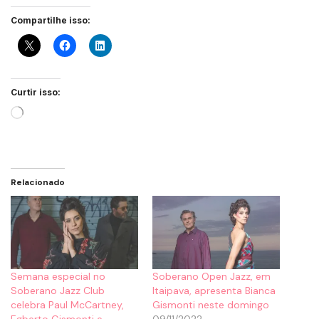
Compartilhe isso:
Curtir isso:
Relacionado
Semana especial no
Soberano Open Jazz, em
Soberano Jazz Club
Itaipava, apresenta Bianca
celebra Paul McCartney,
Gismonti neste domingo
Egberto Gismonti e
09/11/2022