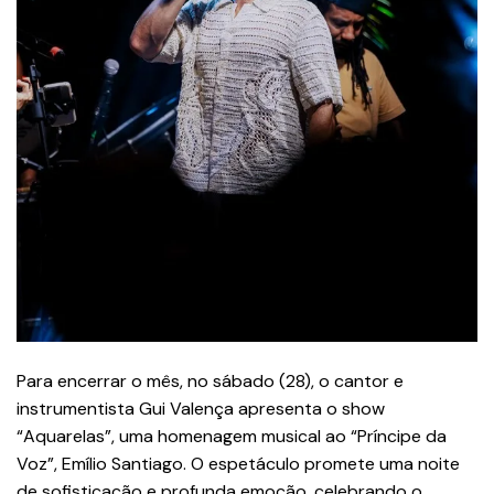
Para encerrar o mês, no sábado (28), o cantor e
instrumentista Gui Valença apresenta o show
“Aquarelas”, uma homenagem musical ao “Príncipe da
Voz”, Emílio Santiago. O espetáculo promete uma noite
de sofisticação e profunda emoção, celebrando o