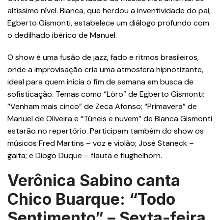
altíssimo nível. Bianca, que herdou a inventividade do pai,
Egberto Gismonti, estabelece um diálogo profundo com
o dedilhado ibérico de Manuel.
O show é uma fusão de jazz, fado e ritmos brasileiros,
onde a improvisação cria uma atmosfera hipnotizante,
ideal para quem inicia o fim de semana em busca de
sofisticação. Temas como “Lôro” de Egberto Gismonti;
“Venham mais cinco” de Zeca Afonso; “Primavera” de
Manuel de Oliveira e “Túneis e nuvem” de Bianca Gismonti
estarão no repertório. Participam também do show os
músicos Fred Martins – voz e violão; José Staneck –
gaita; e Diogo Duque – flauta e flughelhorn.
Verônica Sabino canta
Chico Buarque: “Todo
Sentimento” – Sexta-feira,