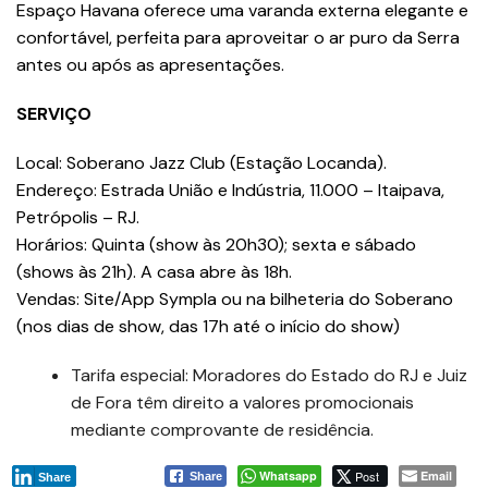
Espaço Havana oferece uma varanda externa elegante e
confortável, perfeita para aproveitar o ar puro da Serra
antes ou após as apresentações.
SERVIÇO
Local: Soberano Jazz Club (Estação Locanda).
Endereço: Estrada União e Indústria, 11.000 – Itaipava,
Petrópolis – RJ.
Horários: Quinta (show às 20h30); sexta e sábado
(shows às 21h). A casa abre às 18h.
Vendas: Site/App Sympla ou na bilheteria do Soberano
(nos dias de show, das 17h até o início do show)
Tarifa especial: Moradores do Estado do RJ e Juiz
de Fora têm direito a valores promocionais
mediante comprovante de residência.
Whatsapp
Post
Email
Share
Share