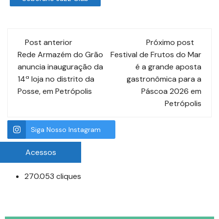
Post anterior
Próximo post
Rede Armazém do Grão
Festival de Frutos do Mar
anuncia inauguração da
é a grande aposta
14ª loja no distrito da
gastronômica para a
Posse, em Petrópolis
Páscoa 2026 em
Petrópolis
Siga Nosso Instagram
Acessos
270.053 cliques