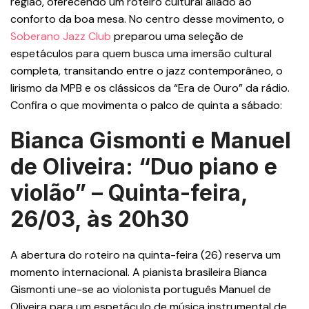
região, oferecendo um roteiro cultural aliado ao
conforto da boa mesa. No centro desse movimento, o
Soberano Jazz Club
preparou uma seleção de
espetáculos para quem busca uma imersão cultural
completa, transitando entre o jazz contemporâneo, o
lirismo da MPB e os clássicos da “Era de Ouro” da rádio.
Confira o que movimenta o palco de quinta a sábado:
Bianca Gismonti e Manuel
de Oliveira: “Duo piano e
violão” – Quinta-feira,
26/03, às 20h30
A abertura do roteiro na quinta-feira (26) reserva um
momento internacional. A pianista brasileira Bianca
Gismonti une-se ao violonista português Manuel de
Oliveira para um espetáculo de música instrumental de