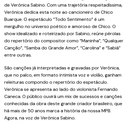
de Verônica Sabino. Com uma trajetória respeitadíssima,
Verônica dedica esta noite ao cancioneiro de Chico
Buarque. O espetáculo “Todo Sentimento” é um
mergulho no universo poético e amoroso de Chico. O
show idealizado e roteirizado por Sabino, reúne pérolas
do repertório do compositor como “Maninha”, “Qualquer
Canção”, “Samba do Grande Amor”, “Carolina” e “Sabiá”
entre outras.
São canções já interpretadas e gravadas por Verônica,
que no palco, em formato intimista voz e violão, ganham
releituras compondo o repertório do espetáculo.
Verônica se apresenta ao lado do violonista Fernando
Caneca. O público ouvirá um mix de sucessos e canções
conhecidas da obra deste grande criador brasileiro, que
há mais de 50 anos marca a história da nossa MPB.
Agora, na voz de Verônica Sabino.