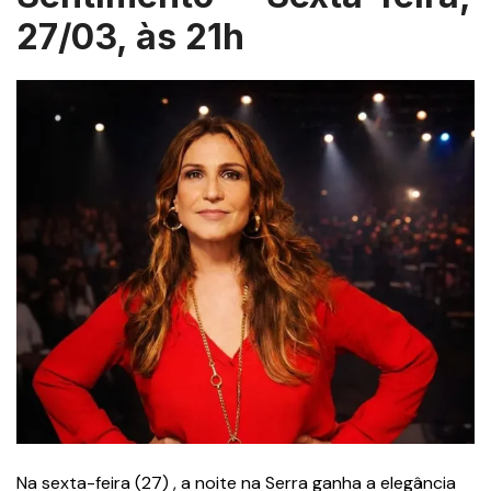
27/03, às 21h
Na sexta-feira (27) , a noite na Serra ganha a elegância