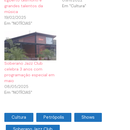
grandes talentos da
Em "Cultura"
música
19/02/2025
Em "NOTÍCIAS"
Soberano Jazz Club
celebra 3 anos com
programação especial em
maio
08/05/2025
Em "NOTÍCIAS"
Cultura
Petrópolis
Shows
Soberano Jazz Club