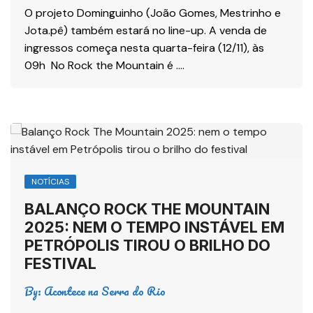
O projeto Dominguinho (João Gomes, Mestrinho e
Jota.pê) também estará no line-up. A venda de
ingressos começa nesta quarta-feira (12/11), às
09h No Rock the Mountain é ….
NOTÍCIAS
BALANÇO ROCK THE MOUNTAIN
2025: NEM O TEMPO INSTÁVEL EM
PETRÓPOLIS TIROU O BRILHO DO
FESTIVAL
By:
Acontece na Serra do Rio