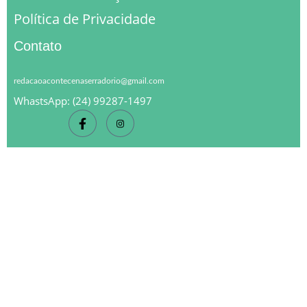
Política de Privacidade
Contato
redacaoacontecenaserradorio@gmail.com
WhastsApp: (24) 99287-1497