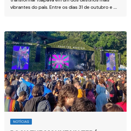
vibrantes do país. Entre os dias 31 de outubro e ….
NOTÍCIAS