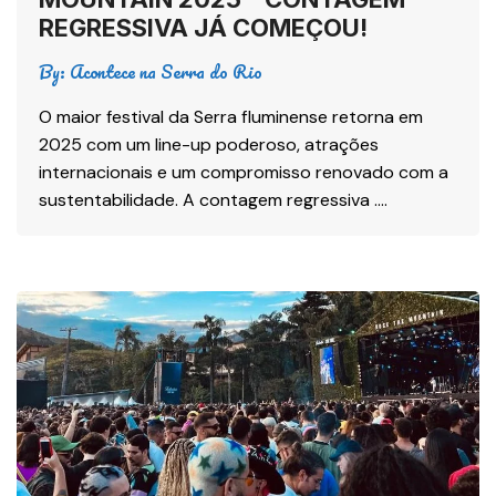
REGRESSIVA JÁ COMEÇOU!
By:
Acontece na Serra do Rio
O maior festival da Serra fluminense retorna em
2025 com um line-up poderoso, atrações
internacionais e um compromisso renovado com a
sustentabilidade. A contagem regressiva ….