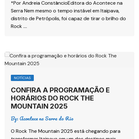
*Por Andreia ConstâncioEditora do Acontece na
Serra Nem mesmo o tempo instável em Itaipava,
distrito de Petrópolis, foi capaz de tirar o brilho do
Rock ….
NOTÍCIAS
CONFIRA A PROGRAMAÇÃO E
HORÁRIOS DO ROCK THE
MOUNTAIN 2025
By:
Acontece na Serra do Rio
O Rock The Mountain 2025 está chegando para
transformar Itaipava em um dos destinos mais