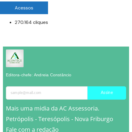
Acessos
270.164 cliques
Editora-chefe: Andreia Constâncio
Assine
Mais uma midia da AC Assessoria.
Petrópolis - Teresópolis - Nova Friburgo
Fale com a redação