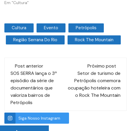
Em "Cultura"
Cultura
Evento
Petrópolis
Região Serrana Do Rio
Rock The Mountain
Post anterior
Próximo post
SOS SERRA lança o 3º
Setor de turismo de
episódio da série de
Petrópolis comemora
documentários que
ocupação hoteleira com
valoriza bairros de
o Rock The Mountain
Petrópolis
Siga Nosso Instagram