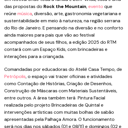
das propostas do
Rock the Mountain
,
evento
que
reúne
música
, diversão, arte, gastronomia vegetariana e
sustentabilidade em meio à natureza, na região serrana
do Rio de Janeiro. E pensando na diversão e no conforto
ainda maiores para pais que vão ao festival
acompanhados de seus filhos, a edição 2025 do RTM
contará com um Espaço Kids, com brincadeiras e
interações para a criançada.
Comandadas por educadoras do Ateliê Casa Tempo, de
Petrópolis
, o espaço vai trazer oficinas e atividades
como Contação de Histórias, Criação de Desenhos,
Construção de Máscaras com Materiais Sustentáveis,
entre outros. A área também terá Pintura Facial
realizada pelo projeto Brincadeiras de Quintal e
intervenções artísticas com muitas bolhas de sabão
apresentadas pela Palhaça Amora. O funcionamento
será nos dias nos sábados (01 e 08/11) e domingos (02 e