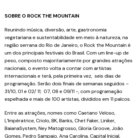
SOBRE O ROCK THE MOUNTAIN
Reunindo música, diversão, arte, gastronomia
vegetariana e sustentabilidade em meio à natureza, na
região serrana do Rio de Janeiro, o Rock the Mountain é
um dos principais festivais do Brasil. Com um line-up de
peso, composto majoritariamente por grandes atrações
nacionais, o evento volta a contar com artistas
internacionais e terá, pela primeira vez, seis dias de
programação. Serão dois finais de semanas seguidos –
31/10, 01 e 02/ 11; 07, 08 e 09/11 -, com programação
espelhada e mais de 100 artistas, divididos em 11 palcos.
Entre as atrações, nomes como Caetano Veloso,
L’Impératrice, Criolo, BK, Banks, Chet Faker, Liniker,
BaianaSystem, Ney Matogrosso, Gloria Groove, João
Gomes, Pedro Sampaio, Ana Carolina, Capital Inicial,