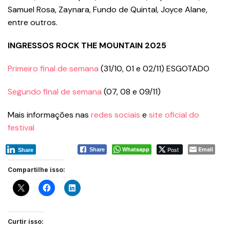
Samuel Rosa, Zaynara, Fundo de Quintal, Joyce Alane,
entre outros.
INGRESSOS ROCK THE MOUNTAIN 2025
Primeiro final de semana
(31/10, 01 e 02/11) ESGOTADO
Segundo final de semana
(07, 08 e 09/11)
Mais informações nas
redes sociais
e
site oficial do
festival
Whatsapp
Post
Email
Share
Share
Compartilhe isso:
Curtir isso: