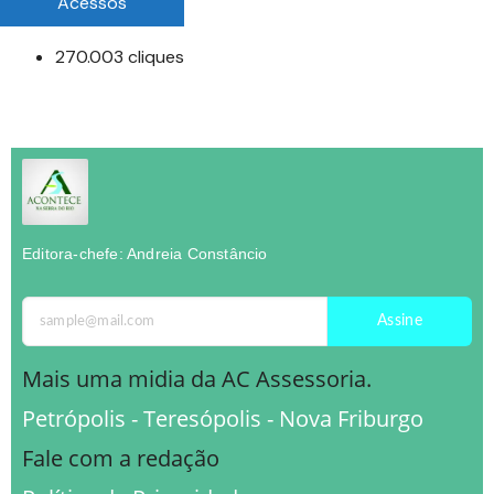
Acessos
270.003 cliques
Editora-chefe: Andreia Constâncio
Assine
Mais uma midia da AC Assessoria.
Petrópolis - Teresópolis - Nova Friburgo
Fale com a redação