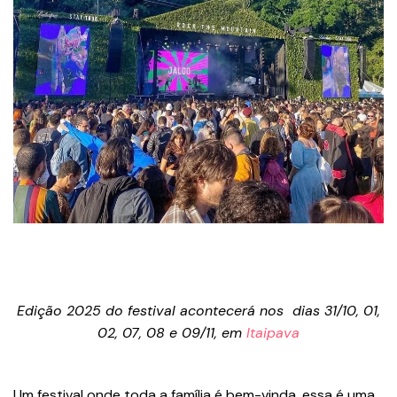
Edição 2025 do festival acontecerá nos dias 31/10, 01,
02, 07, 08 e 09/11, em
Itaipava
Um festival onde toda a família é bem-vinda, essa é uma