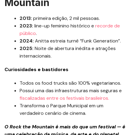
Mountain
2013:
primeira edição, 2 mil pessoas.
2023:
line-up feminino histórico e
recorde de
público
.
2024:
Anitta estreia turnê “Funk Generation”.
2025:
Noite de abertura inédita e atrações
internacionais.
Curiosidades e bastidores
Todos os food trucks são 100% vegetarianos.
Possui uma das infraestruturas mais seguras e
fiscalizadas entre os festivais brasileiros.
Transforma o Parque Municipal em um
verdadeiro cenário de cinema.
O Rock the Mountain é mais do que um festival — é
uma celebração da música, da arte e do planeta
!