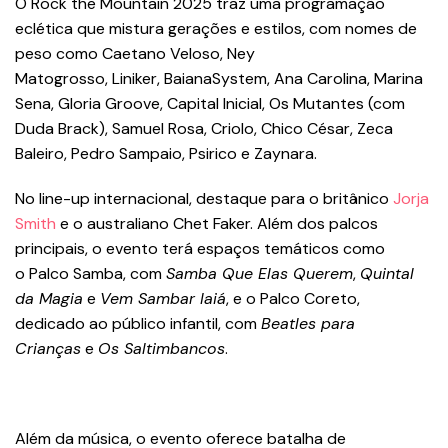
O Rock the Mountain 2025 traz uma programação
eclética que mistura gerações e estilos, com nomes de
peso como Caetano Veloso, Ney
Matogrosso, Liniker, BaianaSystem, Ana Carolina, Marina
Sena, Gloria Groove, Capital Inicial, Os Mutantes (com
Duda Brack), Samuel Rosa, Criolo, Chico César, Zeca
Baleiro, Pedro Sampaio, Psirico e Zaynara.
No line-up internacional, destaque para o britânico
Jorja
Smith
e o australiano Chet Faker. Além dos palcos
principais, o evento terá espaços temáticos como
o Palco Samba, com
Samba Que Elas Querem
,
Quintal
da Magia
e
Vem Sambar Iaiá
, e o Palco Coreto,
dedicado ao público infantil, com
Beatles para
Crianças
e
Os Saltimbancos
.
Além da música, o evento oferece batalha de