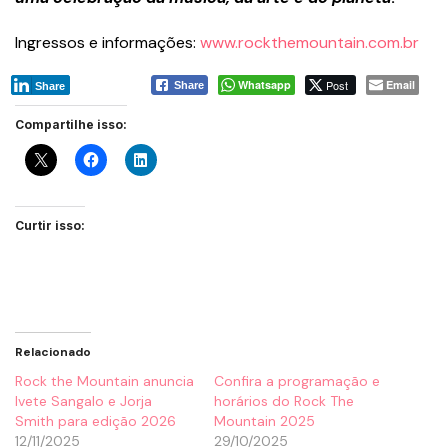
Ingressos e informações:
www.rockthemountain.com.br
Whatsapp
Post
Email
Share
Share
Compartilhe isso:
Curtir isso:
Relacionado
Rock the Mountain anuncia
Confira a programação e
Ivete Sangalo e Jorja
horários do Rock The
Smith para edição 2026
Mountain 2025
12/11/2025
29/10/2025