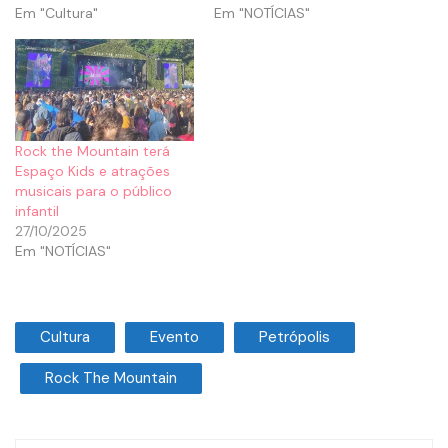
Em "Cultura"
Em "NOTÍCIAS"
Rock the Mountain terá
Espaço Kids e atrações
musicais para o público
infantil
27/10/2025
Em "NOTÍCIAS"
Cultura
Evento
Petrópolis
Rock The Mountain