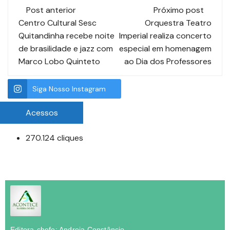
Post anterior
Próximo post
Centro Cultural Sesc
Orquestra Teatro
Quitandinha recebe noite
Imperial realiza concerto
de brasilidade e jazz com
especial em homenagem
Marco Lobo Quinteto
ao Dia dos Professores
Siga Nosso Instagram
Acessos
270.124 cliques
Editora-chefe: Andreia Constâncio