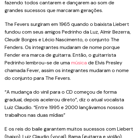
fazendo todos cantarem e dançarem ao som de
grandes sucessos que marcaram gerações.
The Fevers surgiram em 1965 quando o baixista Liebert
fundou com seus amigos Pedrinho da Luz, Almir Bezerra,
Cleudir Borges e Lécio Nascimento, o conjunto The
Fenders. Os integrantes mudaram de nome porque
Fender era marca de guitarra. Então, o guitarrista
Pedrinho lembrou-se de uma
música
de Elvis Presley
chamada Fever, assim os integrantes mudaram o nome
do conjunto para The Fevers.
“A mudança do vinil para o CD começou de forma
gradual, depois acelerou direto”, diz o atual vocalista
Luiz Claudio. “Entre 1995 e 2000 lançávamos nossos
trabalhos nas duas mídias”
E os reis do baile garantem muitos sucessos com Liebert
(baixo), Luiz Claudio (vocal), Rama (guitarra e violão),