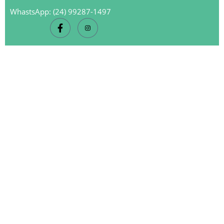
WhastsApp: (24) 99287-1497