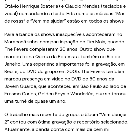
Otávio Henrique (bateria) e Claudio Mendes (teclados e
vocal) comandando a festa. Hits como as músicas “Mar
de rosas” e “Vem me ajudar” estão em todos os shows
Para a banda os shows inesquecíveis aconteceram no
Maracanãzinho, com participação de Tim Maia, quando
The Fevers completaram 20 anos. Outro show que
marcou foi na Quinta da Boa Vista, também no Rio de
Janeiro. Uma experiência importante foi a gravação, em
Recife, do DVD do grupo em 2005. The Fevers também
marcou presença em vídeo no DVD de 50 anos da
Jovem Guarda, que aconteceu em São Paulo ao lado de
Erasmo Carlos, Golden Boys e Wanderléa, que se tornou
uma turnê de quase um ano.
O trabalho mais recente do grupo, o álbum “Vem dançar
2” contou com ótima gravação e repertório selecionado.
Atualmente, a banda conta com mais de cem mil