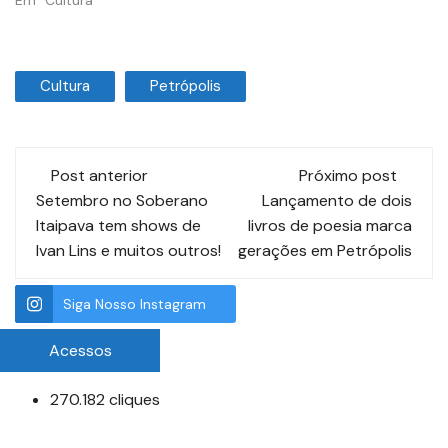
Em "Cultura"
Cultura
Petrópolis
Post anterior
Próximo post
Setembro no Soberano
Lançamento de dois
Itaipava tem shows de
livros de poesia marca
Ivan Lins e muitos outros!
gerações em Petrópolis
Siga Nosso Instagram
Acessos
270.182 cliques