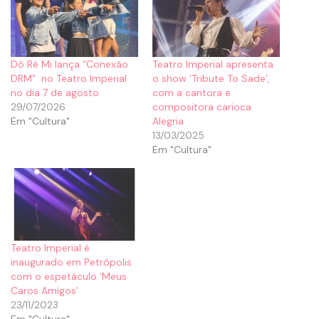
Dó Ré Mi lança “Conexão
Teatro Imperial apresenta
DRM” no Teatro Imperial
o show ‘Tribute To Sade’,
no dia 7 de agosto
com a cantora e
29/07/2026
compositora carioca
Em "Cultura"
Alegria
13/03/2025
Em "Cultura"
Teatro Imperial é
inaugurado em Petrópolis
com o espetáculo ‘Meus
Caros Amigos’
23/11/2023