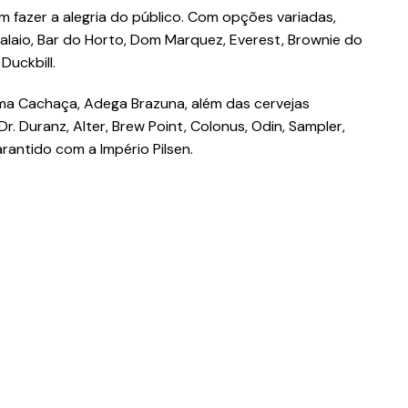
fazer a alegria do público. Com opções variadas,
laio, Bar do Horto, Dom Marquez, Everest, Brownie do
Duckbill.
ma Cachaça, Adega Brazuna, além das cervejas
r. Duranz, Alter, Brew Point, Colonus, Odin, Sampler,
rantido com a Império Pilsen.