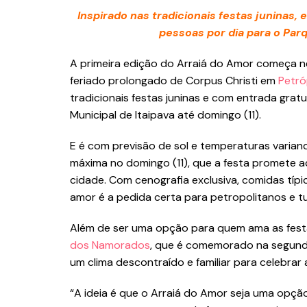
Inspirado nas tradicionais festas juninas,
pessoas por dia para o Par
A primeira edição do Arraiá do Amor começa nes
feriado prolongado de Corpus Christi em
Petró
tradicionais festas juninas e com entrada gratu
Municipal de Itaipava até domingo (11).
E é com previsão de sol e temperaturas variando
máxima no domingo (11), que a festa promete a
cidade. Com cenografia exclusiva, comidas típi
amor é a pedida certa para petropolitanos e tu
Além de ser uma opção para quem ama as fest
dos Namorados
, que é comemorado na segunda
um clima descontraído e familiar para celebrar 
“A ideia é que o Arraiá do Amor seja uma opç