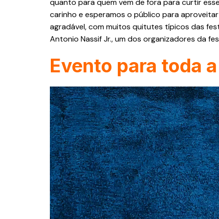
quanto para quem vem de fora para curtir ess
carinho e esperamos o público para aproveita
agradável, com muitos quitutes típicos das fest
Antonio Nassif Jr., um dos organizadores da fes
Evento para toda a 