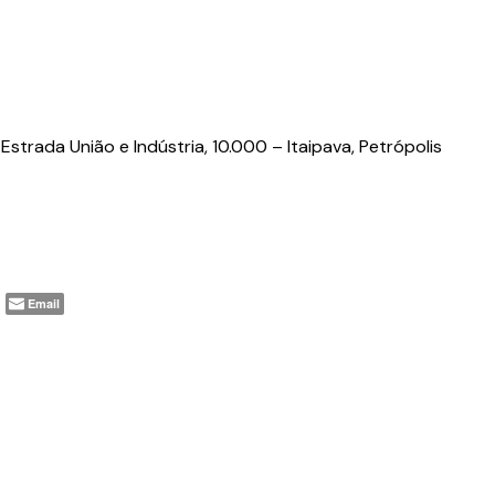
Estrada União e Indústria, 10.000 – Itaipava, Petrópolis
Email