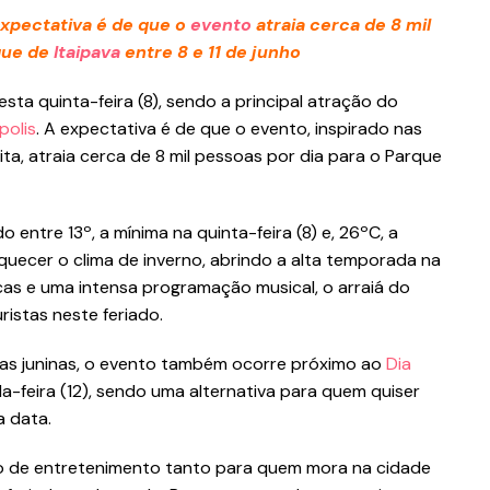
 expectativa é de que o
evento
atraia cerca de 8 mil
que de
Itaipava
entre 8 e 11 de junho
ta quinta-feira (8), sendo a principal atração do
polis
. A expectativa é de que o evento, inspirado nas
ita, atraia cerca de 8 mil pessoas por dia para o Parque
 entre 13º, a mínima na quinta-feira (8) e, 26ºC, a
quecer o clima de inverno, abrindo a alta temporada na
cas e uma intensa programação musical, o arraiá do
ristas neste feriado.
as juninas, o evento também ocorre próximo ao
Dia
-feira (12), sendo uma alternativa para quem quiser
a data.
ão de entretenimento tanto para quem mora na cidade