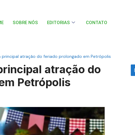
ME
SOBRE NÓS
EDITORIAS
CONTATO
a principal atração do feriado prolongado em Petrópolis
principal atração do
em Petrópolis