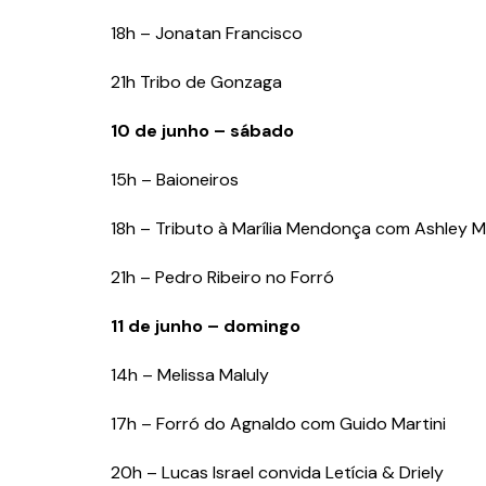
18h – Jonatan Francisco
21h Tribo de Gonzaga
10 de junho – sábado
15h – Baioneiros
18h – Tributo à Marília Mendonça com Ashley Me
21h – Pedro Ribeiro no Forró
11 de junho – domingo
14h – Melissa Maluly
17h – Forró do Agnaldo com Guido Martini
20h – Lucas Israel convida Letícia & Driely