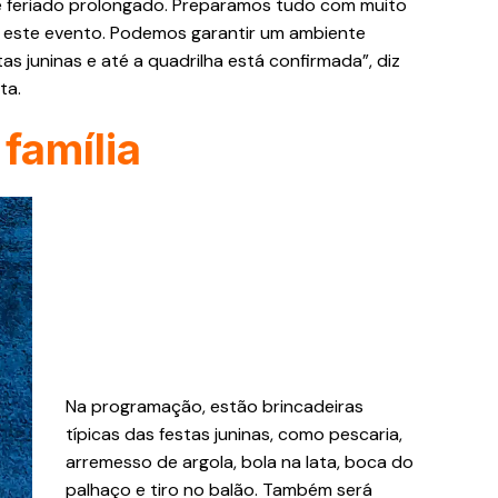
e feriado prolongado. Preparamos tudo com muito
r este evento. Podemos garantir um ambiente
as juninas e até a quadrilha está confirmada”, diz
ta.
família
Na programação, estão brincadeiras
típicas das festas juninas, como pescaria,
arremesso de argola, bola na lata, boca do
palhaço e tiro no balão. Também será