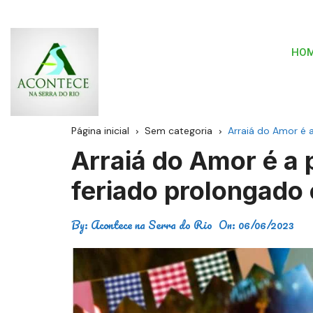
HO
Página inicial
Sem categoria
Arraiá do Amor é 
Arraiá do Amor é a 
feriado prolongado 
By:
Acontece na Serra do Rio
On:
06/06/2023