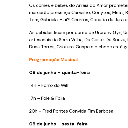
Os comes e bebes do Arraiá do Amor prometem 
marcarão presença Carvalho, Conytos, Meat, Ba
Tom, Gabriela, E aí?! Churros, Cocada da Jura e 
As bebidas ficam por conta de Ururahy Gyn, U
artesanais da Serra Velha, Da Corte, De Souza, D
Duas Torres, Criatura, Guapa e o chope está ga
Programação Musical
08 de junho – quinta-feira
14h – Forró do Will
17h – Fole & Folia
20h – Fred Pontes Convida Tim Barbosa
09 de junho – sexta-feira