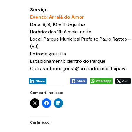
Serviço
Evento: Arraiá do Amor
Data: 8, 9, 10 e 11 de junho
Horário: das 11h à meia-noite
Local: Parque Municipal Prefeito Paulo Rattes – 
(RJ).
Entrada gratuita
Estacionamento dentro do Parque
Outras informações: @arraiadoamor.itaipava
Whatsapp
Post
Share
Share
Compartilhe isso:
Curtir isso: