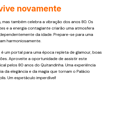
vive novamente
a, mas também celebra a vibração dos anos 80. Os
tes e a energia contagiante criarão uma atmosfera
independentemente da idade. Prepare-se para uma
açam harmoniosamente.
; é um portal para uma época repleta de glamour, boas
ões. Aproveite a oportunidade de assistir este
ical pelos 80 anos do Quitandinha. Uma experiência
a da elegância e da magia que tornam o Palácio
lis. Um espetáculo imperdível!