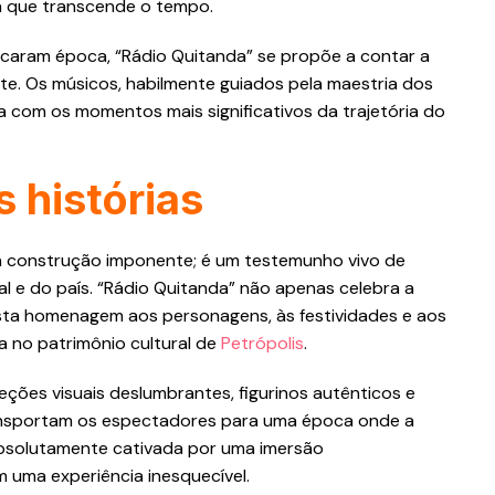
da que transcende o tempo.
rcaram época, “Rádio Quitanda” se propõe a contar a
nte. Os músicos, habilmente guiados pela maestria dos
 com os momentos mais significativos da trajetória do
 histórias
a construção imponente; é um testemunho vivo de
al e do país. “Rádio Quitanda” não apenas celebra a
sta homenagem aos personagens, às festividades e aos
a no patrimônio cultural de
Petrópolis
.
eções visuais deslumbrantes, figurinos autênticos e
nsportam os espectadores para uma época onde a
 absolutamente cativada por uma imersão
m uma experiência inesquecível.