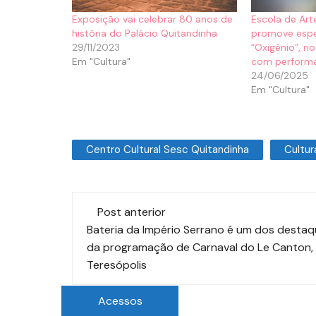
Exposição vai celebrar 80 anos de
Escola de Art
história do Palácio Quitandinha
promove espe
29/11/2023
“Oxigênio”, n
Em "Cultura"
com performa
24/06/2025
Em "Cultura"
Centro Cultural Sesc Quitandinha
Cultur
Post anterior
Bateria da Império Serrano é um dos desta
da programação de Carnaval do Le Canton,
Teresópolis
Acessos