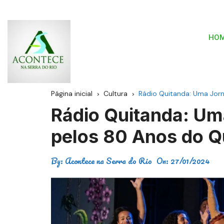
HO
Página inicial
Cultura
Rádio Quitanda: Uma Jor
Rádio Quitanda: Um
pelos 80 Anos do Q
By:
Acontece na Serra do Rio
On:
27/01/2024