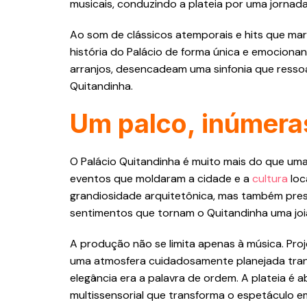
musicais, conduzindo a plateia por uma jorna
Ao som de clássicos atemporais e hits que ma
história do Palácio de forma única e emociona
arranjos, desencadeam uma sinfonia que ressoa
Quitandinha.
Um palco, inúmeras
O Palácio Quitandinha é muito mais do que um
eventos que moldaram a cidade e a
cultura
loc
grandiosidade arquitetônica, mas também pre
sentimentos que tornam o Quitandinha uma joi
A produção não se limita apenas à música. Proj
uma atmosfera cuidadosamente planejada tra
elegância era a palavra de ordem. A plateia é
multissensorial que transforma o espetáculo e