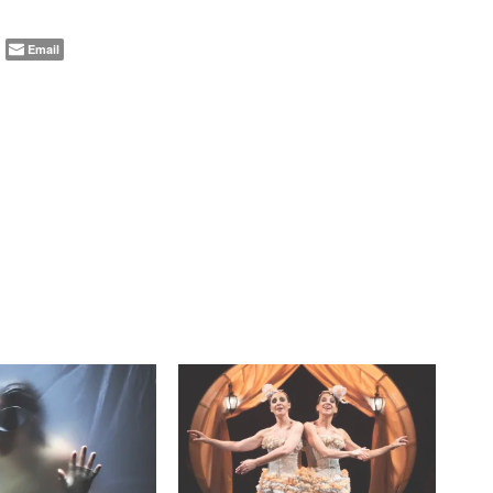
Email