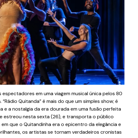
s espectadores em uma viagem musical única pelos 80
a. “Rádio Quitanda” é mais do que um simples show; é
ia e a nostalgia da era dourada em uma fusão perfeita
ue estreou nesta sexta (26), e transporta o público
 em que o Quitandinha era o epicentro da elegância e
ilhantes, os artistas se tornam verdadeiros cronistas