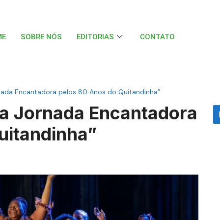
ME
SOBRE NÓS
EDITORIAS
CONTATO
nada Encantadora pelos 80 Anos do Quitandinha”
a Jornada Encantadora
uitandinha”