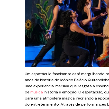
Um espetáculo fascinante está mergulhando o
anos de história do icônico Palácio Quitandinh
uma experiência imersiva que resgata a essênc
de
música
, história e emoção. O espetáculo, q
para uma atmosfera mágica, recriando a época
do entretenimento. Através de performances br