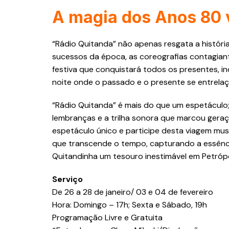
A magia dos Anos 80 
“Rádio Quitanda” não apenas resgata a históri
sucessos da época, as coreografias contagian
festiva que conquistará todos os presentes, 
noite onde o passado e o presente se entrel
“Rádio Quitanda” é mais do que um espetáculo
lembranças e a trilha sonora que marcou geraç
espetáculo único e participe desta viagem mus
que transcende o tempo, capturando a essênci
Quitandinha um tesouro inestimável em Petrópo
Serviço
De 26 a 28 de janeiro/ 03 e 04 de fevereiro
Hora: Domingo – 17h; Sexta e Sábado, 19h
Programação Livre e Gratuita