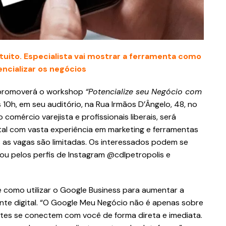
uito. Especialista vai mostrar a ferramenta como
ncializar os negócios
romoverá o workshop
“Potencialize seu Negócio com
 10h, em seu auditório, na Rua Irmãos D’Ângelo, 48, no
comércio varejista e profissionais liberais, será
ital com vasta experiência em marketing e ferramentas
s as vagas são limitadas. Os interessados podem se
ou pelos perfis de Instagram @cdlpetropolis e
e como utilizar o Google Business para aumentar a
ente digital. “O Google Meu Negócio não é apenas sobre
entes se conectem com você de forma direta e imediata.