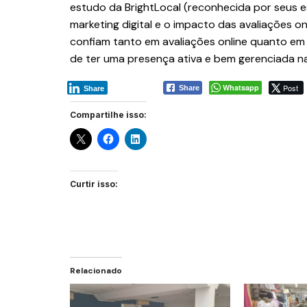
estudo da BrightLocal (reconhecida por seus es
marketing digital e o impacto das avaliações o
confiam tanto em avaliações online quanto e
de ter uma presença ativa e bem gerenciada na
Whatsapp
Post
Share
Share
Compartilhe isso:
Curtir isso:
Relacionado