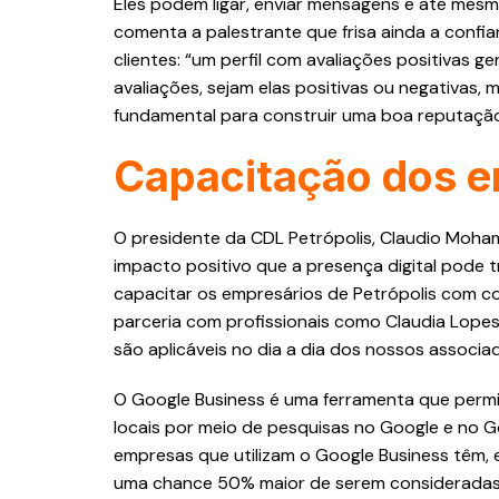
Eles podem ligar, enviar mensagens e até mesm
comenta a palestrante que frisa ainda a confia
clientes: “um perfil com avaliações positivas g
avaliações, sejam elas positivas ou negativas,
fundamental para construir uma boa reputação o
Capacitação dos e
O presidente da CDL Petrópolis, Claudio Moha
impacto positivo que a presença digital pode t
capacitar os empresários de Petrópolis com c
parceria com profissionais como Claudia Lop
são aplicáveis no dia a dia dos nossos associ
O Google Business é uma ferramenta que permi
locais por meio de pesquisas no Google e no 
empresas que utilizam o Google Business têm, 
uma chance 50% maior de serem consideradas 