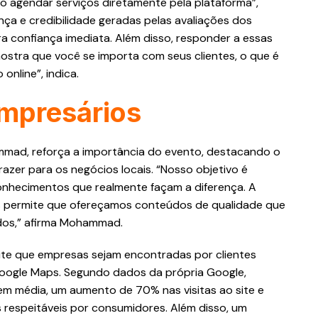
o agendar serviços diretamente pela plataforma”,
nça e credibilidade geradas pelas avaliações dos
era confiança imediata. Além disso, responder a essas
 mostra que você se importa com seus clientes, o que é
nline”, indica.
mpresários
mmad, reforça a importância do evento, destacando o
razer para os negócios locais. “Nosso objetivo é
onhecimentos que realmente façam a diferença. A
es permite que ofereçamos conteúdos de qualidade que
ados,” afirma Mohammad.
te que empresas sejam encontradas por clientes
Google Maps. Segundo dados da própria Google,
em média, um aumento de 70% nas visitas ao site e
respeitáveis por consumidores. Além disso, um