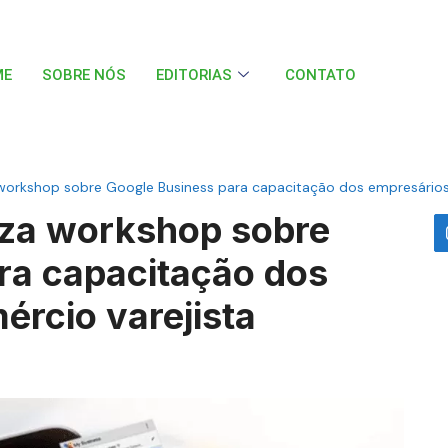
ME
SOBRE NÓS
EDITORIAS
CONTATO
 workshop sobre Google Business para capacitação dos empresários
liza workshop sobre
ra capacitação dos
ércio varejista