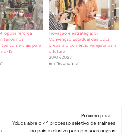
trópolis reforça
Inovação e estratégia: 37ª
nitários nos
Convenção Estadual das CDLs
ntos comerciais para
prepara o comércio varejista para
vid-19
o futuro
26/07/2023
a"
Em "Economia"
Próximo post
Yduqs abre o 4º processo seletivo de trainees
o
no país exclusivo para pessoas negras