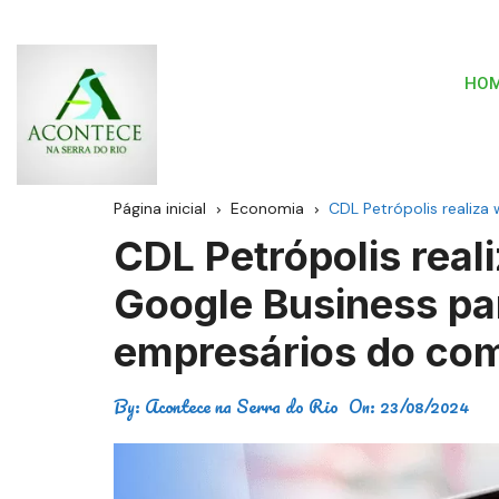
HO
Página inicial
Economia
CDL Petrópolis realiza
CDL Petrópolis rea
Google Business pa
empresários do com
By:
Acontece na Serra do Rio
On:
23/08/2024