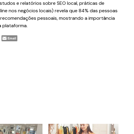
tudos e relatórios sobre SEO local, práticas de
nline nos negócios locais) revela que 84% das pessoas
m recomendações pessoais, mostrando a importância
 plataforma.
Email