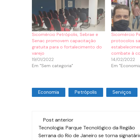
Sicomércio Petrópolis, Sebrae e
Sicomércio Pe
Senac promovem capacitação
protocolos sa
gratuita para o fortalecimento do
estabelecime
varejo
combate à co
19/01/2022
14/02/2022
Em "Sem categoria"
Em "Economi
Economia
Petrópolis
Serviços
Post anterior
Tecnologia: Parque Tecnológico da Região
Serrana do Rio de Janeiro se torna signatári