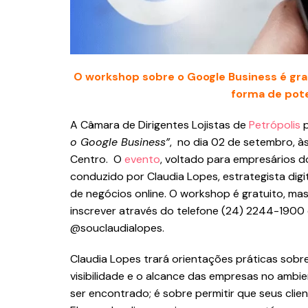
O workshop sobre o Google Business é grat
forma de pote
A Câmara de Dirigentes Lojistas de
Petrópolis
p
o Google Business”
, no dia 02 de setembro, às
Centro. O
evento
, voltado para empresários do 
conduzido por Claudia Lopes, estrategista dig
de negócios online. O workshop é gratuito, ma
inscrever através do telefone (24) 2244-1900 
@souclaudialopes.
Claudia Lopes trará orientações práticas sobr
visibilidade e o alcance das empresas no ambi
ser encontrado; é sobre permitir que seus cli