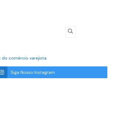
 do comércio varejista
Siga Nosso Instagram