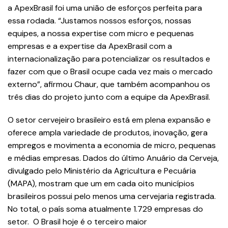
a ApexBrasil foi uma união de esforços perfeita para
essa rodada. “Justamos nossos esforços, nossas
equipes, a nossa expertise com micro e pequenas
empresas e a expertise da ApexBrasil com a
internacionalização para potencializar os resultados e
fazer com que o Brasil ocupe cada vez mais o mercado
externo”, afirmou Chaur, que também acompanhou os
três dias do projeto junto com a equipe da ApexBrasil.
O setor cervejeiro brasileiro está em plena expansão e
oferece ampla variedade de produtos, inovação, gera
empregos e movimenta a economia de micro, pequenas
e médias empresas. Dados do último Anuário da Cerveja,
divulgado pelo Ministério da Agricultura e Pecuária
(MAPA), mostram que um em cada oito municípios
brasileiros possui pelo menos uma cervejaria registrada.
No total, o país soma atualmente 1.729 empresas do
setor. O Brasil hoje é o terceiro maior