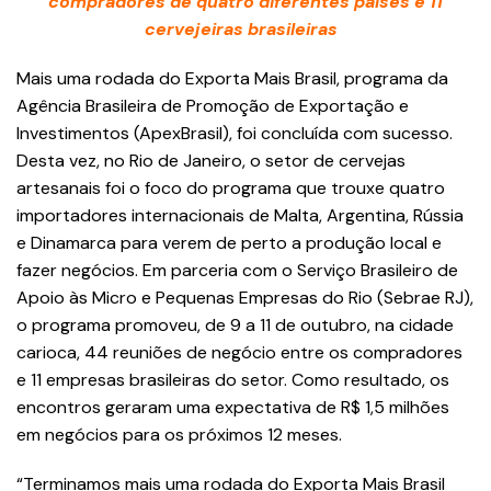
compradores de quatro diferentes países e 11
cervejeiras brasileiras
Mais uma rodada do Exporta Mais Brasil, programa da
Agência Brasileira de Promoção de Exportação e
Investimentos (ApexBrasil), foi concluída com sucesso.
Desta vez, no Rio de Janeiro, o setor de cervejas
artesanais foi o foco do programa que trouxe quatro
importadores internacionais de Malta, Argentina, Rússia
e Dinamarca para verem de perto a produção local e
fazer negócios. Em parceria com o Serviço Brasileiro de
Apoio às Micro e Pequenas Empresas do Rio (Sebrae RJ),
o programa promoveu, de 9 a 11 de outubro, na cidade
carioca, 44 reuniões de negócio entre os compradores
e 11 empresas brasileiras do setor. Como resultado, os
encontros geraram uma expectativa de R$ 1,5 milhões
em negócios para os próximos 12 meses.
“Terminamos mais uma rodada do Exporta Mais Brasil