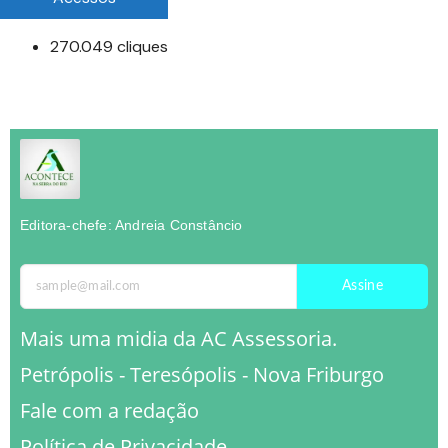
270.049 cliques
Editora-chefe: Andreia Constâncio
Assine
Mais uma midia da AC Assessoria.
Petrópolis - Teresópolis - Nova Friburgo
Fale com a redação
Política de Privacidade