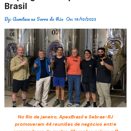
Brasil
By:
Acontece na Serra do Rio
On:
16/10/2023
No Rio de janeiro, ApexBrasil e Sebrae-RJ
promoveram 44 reuniões de negócios entre