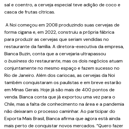
sal e coentro, a cerveja especial teve adição de coco e
casca de frutas cítricas.
A Noi começou em 2008 produzindo suas cervejas de
forma cigana e, em 2022, construiu a própria fábrica
para produzir as cervejas que seriam vendidas no
restaurante da família. A diretora-executiva da empresa,
Bianca Buzin, conta que a cervejaria ultrapassou
o
business
do restaurante, mas os dois negócios atuam
conjuntamente no mesmo espaço e fazem sucesso no
Rio de Janeiro. Além dos cariocas, as cervejas da Noi
também conquistaram os paulistas e em breve estarão
em Minas Gerais. Hoje já são mais de 400 pontos de
venda. Bianca conta que já exportou uma vez para o
Chile, mas a falta de conhecimento na área e a pandemia
não deixaram o processo caminhar. Ao participar do
Exporta Mais Brasil, Bianca afirma que agora está ainda
mais perto de conquistar novos mercados. “Quero fazer