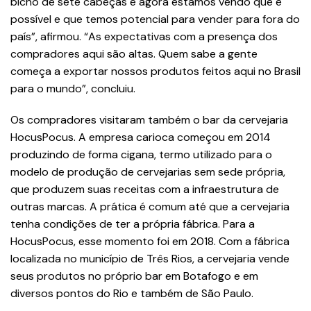
bicho de sete cabeças e agora estamos vendo que é
possível e que temos potencial para vender para fora do
país”, afirmou. “As expectativas com a presença dos
compradores aqui são altas. Quem sabe a gente
começa a exportar nossos produtos feitos aqui no Brasil
para o mundo”, concluiu.
Os compradores visitaram também o bar da cervejaria
HocusPocus. A empresa carioca começou em 2014
produzindo de forma cigana, termo utilizado para o
modelo de produção de cervejarias sem sede própria,
que produzem suas receitas com a infraestrutura de
outras marcas. A prática é comum até que a cervejaria
tenha condições de ter a própria fábrica. Para a
HocusPocus, esse momento foi em 2018. Com a fábrica
localizada no município de Três Rios, a cervejaria vende
seus produtos no próprio bar em Botafogo e em
diversos pontos do Rio e também de São Paulo.