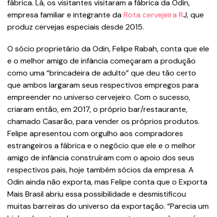
fábrica. Lá, os visitantes visitaram a fábrica da Odin,
empresa familiar e integrante da
Rota cervejeira R
J, que
produz cervejas especiais desde 2015.
O sócio proprietário da Odin, Felipe Rabah, conta que ele
e o melhor amigo de infância começaram a produção
como uma “brincadeira de adulto” que deu tão certo
que ambos largaram seus respectivos empregos para
empreender no universo cervejeiro. Com o sucesso,
criaram então, em 2017, o próprio bar/restaurante,
chamado Casarão, para vender os próprios produtos.
Felipe apresentou com orgulho aos compradores
estrangeiros a fábrica e o negócio que ele e o melhor
amigo de infância construíram com o apoio dos seus
respectivos pais, hoje também sócios da empresa. A
Odin ainda não exporta, mas Felipe conta que o Exporta
Mais Brasil abriu essa possibilidade e desmistificou
muitas barreiras do universo da exportação. “Parecia um