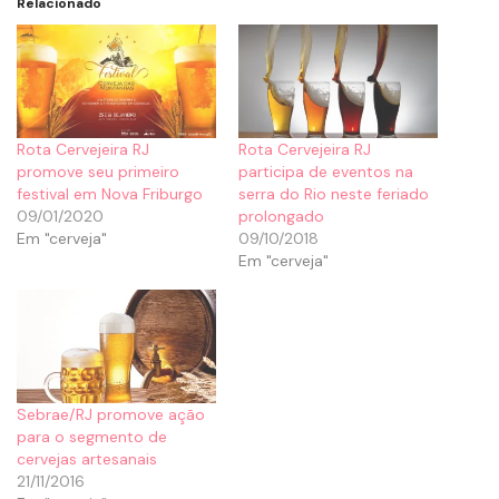
Relacionado
Rota Cervejeira RJ
Rota Cervejeira RJ
promove seu primeiro
participa de eventos na
festival em Nova Friburgo
serra do Rio neste feriado
09/01/2020
prolongado
Em "cerveja"
09/10/2018
Em "cerveja"
Sebrae/RJ promove ação
para o segmento de
cervejas artesanais
21/11/2016