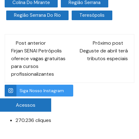
Colina Do Mirante
Região Serrana
Região Serrana Do Rio
Teresópolis
Post anterior
Próximo post
Firjan SENAI Petrópolis
Deguste de abril terá
oferece vagas gratuitas
tributos especiais
para cursos
profissionalizantes
Siga Nosso Instagram
Acessos
270.236 cliques