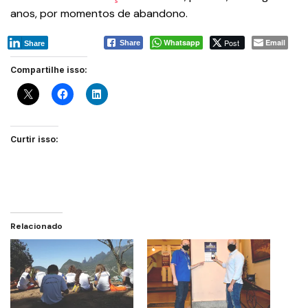
anos, por momentos de abandono.
Whatsapp
Post
Email
Share
Share
Compartilhe isso:
Curtir isso:
Relacionado