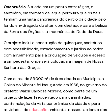
O
santuário
: Situado em um ponto estratégico, o
santuário, em formato de leque, permitirá que os fiéis
tenham uma vista panorâmica do centro da cidade pelo
fundo envidraçado do altar, com destaque para a beleza
da Serra dos Órgãos e a imponência do Dedo de Deus.
O projeto inclui a construção de quiosques, sanitários
com acessibilidade, estacionamento e jardins ao redor,
com arruamento para a circulação de veículos e acesso
a um pedestal, onde será colocada a imagem de Nossa
Senhora das Graças.
Com cerca de 85.000m² de área doada ao Município, a
Colina do Mirante foi inaugurada em 1968, no governo do
prefeito Waldir Barbosa Moreira, como parte de um
projeto de lazer. Frequentado para caminhadas,
contemplação da vista panorâmica da cidade e para
atividades de
educação
ambiental, passou, ao longo dos