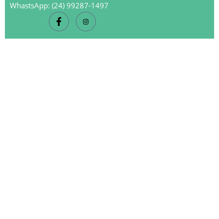
WhastsApp: (24) 99287-1497