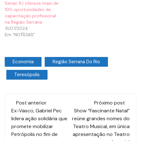
Senac RJ oferece mais de
100 oportunidades de
capacitação profissional
na Região Serrana
31/07/2024
Em "NOTÍCIAS"
Economia
Região Serrana Do Rio
Teresópolis
Post anterior
Próximo post
Ex-Vasco, Gabriel Pec
Show “Fascinante Natal”
lidera ação solidária que
reúne grandes nomes do
promete mobilizar
Teatro Musical, em única
Petrópolis no fim de
apresentação no Teatro