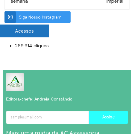
semana
Imperial
Siga Nosso Instagram
Acessos
269.914 cliques
Editora-chefe: Andreia Constâncio
Assine
Mais uma midia da AC Assessoria.