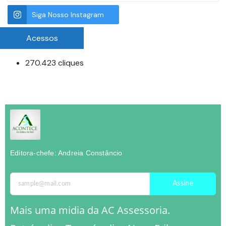
Siga Nosso Instagram
Acessos
270.423 cliques
Editora-chefe: Andreia Constâncio
Assine
Mais uma midia da AC Assessoria.