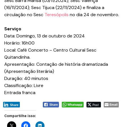
Sesc Barra Mansa (03/11/2024); Sesc Valença
(16/11/2024); Sesc Tijuca (22/11/2024) e finaliza a
circulação no Sesc
Teresópolis
no dia 24 de novembro.
Serviço
Data: Domingo, 13 de outubro de 2024
Horário: 16h00
Local: Café Concerto – Centro Cultural Sesc
Quitandinha.
Apresentação: Contação de história dramatizada
(Apresentação literária)
Duração: 40 minutos
Classificação: Livre
Entrada franca
Whatsapp
Post
Email
Share
Share
Compartilhe isso: