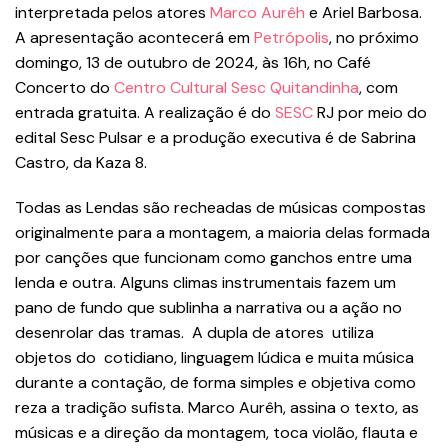
interpretada pelos atores
Marco Aurêh
e Ariel Barbosa.
A apresentação acontecerá em
Petrópolis
, no próximo
domingo, 13 de outubro de 2024, às 16h, no Café
Concerto do
Centro Cultural Sesc Quitandinha
, com
entrada gratuita. A realização é do
SESC
RJ por meio do
edital Sesc Pulsar e a produção executiva é de Sabrina
Castro, da Kaza 8.
Todas as Lendas são recheadas de músicas compostas
originalmente para a montagem, a maioria delas formada
por canções que funcionam como ganchos entre uma
lenda e outra. Alguns climas instrumentais fazem um
pano de fundo que sublinha a narrativa ou a ação no
desenrolar das tramas. A dupla de atores utiliza
objetos do cotidiano, linguagem lúdica e muita música
durante a contação, de forma simples e objetiva como
reza a tradição sufista. Marco Aurêh, assina o texto, as
músicas e a direção da montagem, toca violão, flauta e