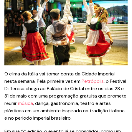
O clima da Itália vai tomar conta da Cidade Imperial
nesta semana. Pela primeira vez em
Petrópolis
, o Festival
Di Teresa chega ao Palácio de Cristal entre os dias 28 e
31 de maio com uma programação gratuita que promete
reunir
música
, dança, gastronomia, teatro e artes
plásticas em um ambiente inspirado na tradição italiana
e no período imperial brasileiro.
Em sua 5ª edição, o evento já se consolidou como um