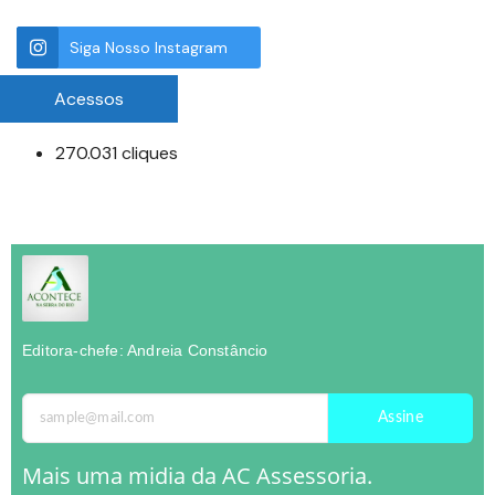
Siga Nosso Instagram
Acessos
270.031 cliques
Editora-chefe: Andreia Constâncio
Assine
Mais uma midia da AC Assessoria.