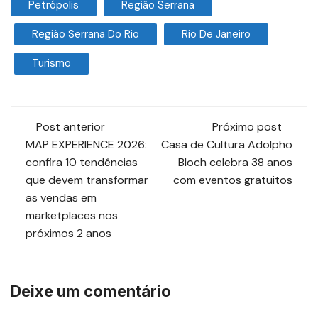
Petrópolis
Região Serrana
Região Serrana Do Rio
Rio De Janeiro
Turismo
Post anterior
Próximo post
MAP EXPERIENCE 2026:
Casa de Cultura Adolpho
confira 10 tendências
Bloch celebra 38 anos
que devem transformar
com eventos gratuitos
as vendas em
marketplaces nos
próximos 2 anos
Deixe um comentário