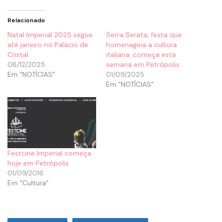
Relacionado
Natal Imperial 2025 segue
Serra Serata, festa que
até janeiro no Palácio de
homenageia a cultura
Cristal
italiana, começa esta
08/12/2025
semana em Petrópolis
Em "NOTÍCIAS"
01/09/2025
Em "NOTÍCIAS"
Festcine Imperial começa
hoje em Petrópolis
01/09/2016
Em "Cultura"