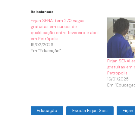
Relacionado
Firjan SENAI tem 270 vagas
gratuitas em cursos de
qualificação entre fevereiro e abril
em Petrópolis
19/02/2026
Em "Educação"
Firjan SENAI 
gratuitas em 
Petrópolis
16/01/2025
Em "Educaçã
Educação
Escola Firjan Sesi
Firjan