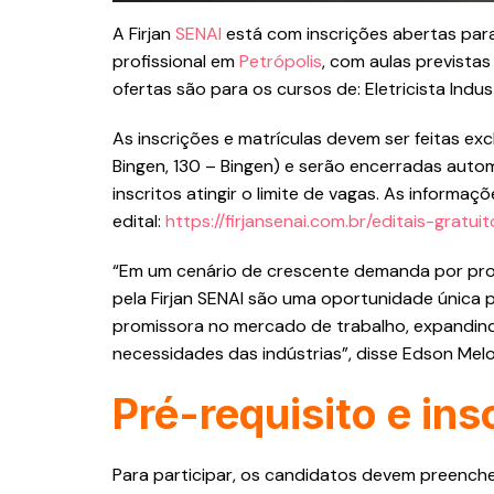
A Firjan
SENAI
está com inscrições abertas para
profissional em
Petrópolis
, com aulas previstas
ofertas são para os cursos de: Eletricista Ind
As inscrições e matrículas devem ser feitas ex
Bingen, 130 – Bingen) e serão encerradas aut
inscritos atingir o limite de vagas. As informa
edital:
https://firjansenai.com.br/editais-gratuit
“Em um cenário de crescente demanda por profi
pela Firjan SENAI são uma oportunidade única 
promissora no mercado de trabalho, expandin
necessidades das indústrias”, disse Edson Melo
Pré-requisito e ins
Para participar, os candidatos devem preenche