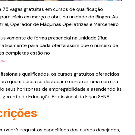
 75 vagas gratuitas em cursos de qualificação
 para início em março e abril, na unidade do Bingen. As
ustrial, Operador de Máquinas Operatrizes e Marceneiro.
clusivamente de forma presencial na unidade (Rua
omaticamente para cada oferta assim que o número de
ções completas estão no
os
.
ssionais qualificados, os cursos gratuitos oferecidos
para quem busca se destacar e construir uma carreira
do seus horizontes de empregabilidade e atendendo às
, gerente de Educação Profissional da Firjan SENAI.
crições
r os pré-requisitos específicos dos cursos desejados,