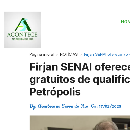
HO
Página inicial
NOTÍCIAS
Firjan SENAI oferece 75
Firjan SENAI ofere
gratuitos de qualif
Petrópolis
By:
Acontece na Serra do Rio
On:
17/02/2025