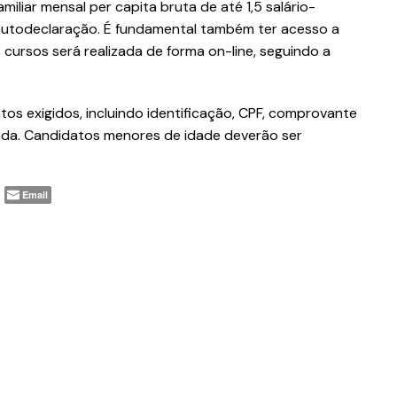
miliar mensal per capita bruta de até 1,5 salário-
autodeclaração. É fundamental também ter acesso a
ursos será realizada de forma on-line, seguindo a
s exigidos, incluindo identificação, CPF, comprovante
nda. Candidatos menores de idade deverão ser
Email