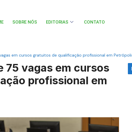
ME
SOBRE NÓS
EDITORIAS
CONTATO
 vagas em cursos gratuitos de qualificação profissional em Petrópoli
ce 75 vagas em cursos
icação profissional em