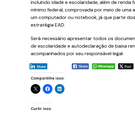
incluindo idade e escolaridade, além de renda fa
mínimo federal, comprovada por meio de uma 
um computador ou notebook, já que parte dos c
estratégia EAD.
Será necessário apresentar todos os documento
de escolaridade e autodeclaração de baixa re
acompanhados por seu responsável legal.
Whatsapp
Post
Share
Share
Compartilhe isso:
Curtir isso: