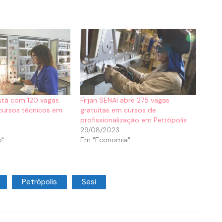
está com 120 vagas
Firjan SENAI abre 275 vagas
cursos técnicos em
gratuitas em cursos de
profissionalização em Petrópolis
29/08/2023
o"
Em "Economia"
Petrópolis
Sesi