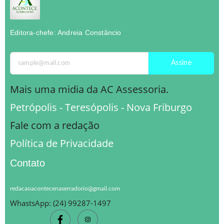
Editora-chefe: Andreia Constâncio
Assine
Mais uma midia da AC Assessoria.
Petrópolis - Teresópolis - Nova Friburgo
Fale com a redação
Política de Privacidade
Contato
redacaoacontecenaserradorio@gmail.com
WhastsApp: (24) 99287-1497