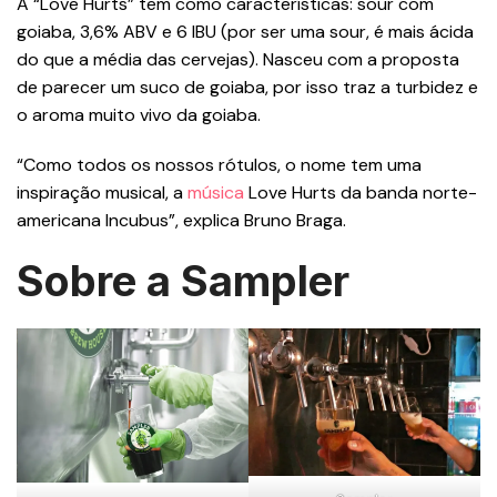
A “Love Hurts” tem como características: sour com
goiaba, 3,6% ABV e 6 IBU (por ser uma sour, é mais ácida
do que a média das cervejas). Nasceu com a proposta
de parecer um suco de goiaba, por isso traz a turbidez e
o aroma muito vivo da goiaba.
“Como todos os nossos rótulos, o nome tem uma
inspiração musical, a
música
Love Hurts da banda norte-
americana Incubus”, explica Bruno Braga.
Sobre a Sampler