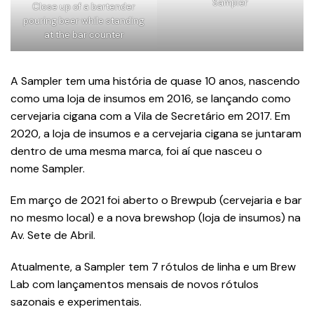
Sampler
Close up of a bartender
pouring beer while standing
at the bar counter
A Sampler tem uma história de quase 10 anos, nascendo
como uma loja de insumos em 2016, se lançando como
cervejaria cigana com a Vila de Secretário em 2017. Em
2020, a loja de insumos e a cervejaria cigana se juntaram
dentro de uma mesma marca, foi aí que nasceu o
nome Sampler.
Em março de 2021 foi aberto o Brewpub (cervejaria e bar
no mesmo local) e a nova brewshop (loja de insumos) na
Av. Sete de Abril.
Atualmente, a Sampler tem 7 rótulos de linha e um Brew
Lab com lançamentos mensais de novos rótulos
sazonais e experimentais.