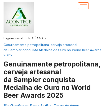
Página inicial
NOTÍCIAS
Genuinamente petropolitana, cerveja artesanal
da Sampler conquista Medalha de Ouro no World Beer Awards
2025
Genuinamente petropolitana,
cerveja artesanal
da Sampler conquista
Medalha de Ouro no World
Beer Awards 2025
By:
Acontece na Serra do Rio
On:
04/09/2025