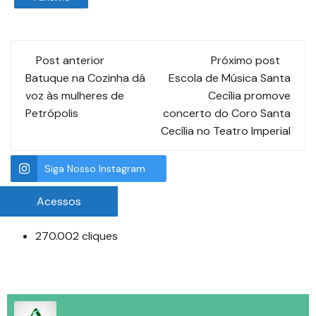
Post anterior
Próximo post
Batuque na Cozinha dá
Escola de Música Santa
voz às mulheres de
Cecília promove
Petrópolis
concerto do Coro Santa
Cecília no Teatro Imperial
Siga Nosso Instagram
Acessos
270.002 cliques