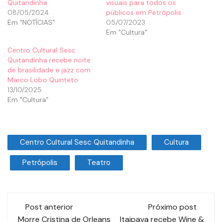
Quitandinha
visuais para todos os
08/05/2024
públicos em Petrópolis
Em "NOTÍCIAS"
05/07/2023
Em "Cultura"
Centro Cultural Sesc
Quitandinha recebe noite
de brasilidade e jazz com
Marco Lobo Quinteto
13/10/2025
Em "Cultura"
Centro Cultural Sesc Quitandinha
Cultura
Petrópolis
Teatro
Post anterior
Próximo post
Morre Cristina de Orleans
Itaipava recebe Wine &