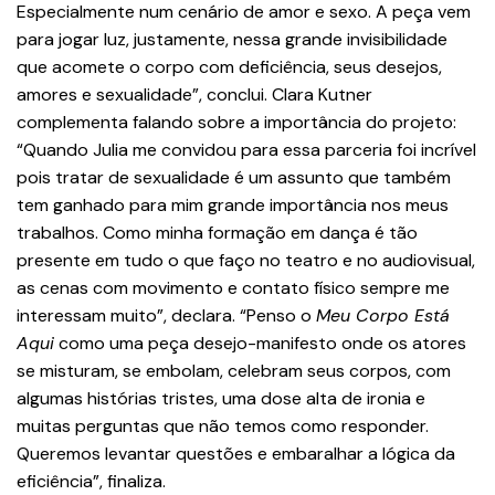
Especialmente num cenário de amor e sexo. A peça vem
para jogar luz, justamente, nessa grande invisibilidade
que acomete o corpo com deficiência, seus desejos,
amores e sexualidade”, conclui. Clara Kutner
complementa falando sobre a importância do projeto:
“Quando Julia me convidou para essa parceria foi incrível
pois tratar de sexualidade é um assunto que também
tem ganhado para mim grande importância nos meus
trabalhos. Como minha formação em dança é tão
presente em tudo o que faço no teatro e no audiovisual,
as cenas com movimento e contato físico sempre me
interessam muito”, declara. “Penso o
Meu Corpo Está
Aqui
como uma peça desejo-manifesto onde os atores
se misturam, se embolam, celebram seus corpos, com
algumas histórias tristes, uma dose alta de ironia e
muitas perguntas que não temos como responder.
Queremos levantar questões e embaralhar a lógica da
eficiência”, finaliza.