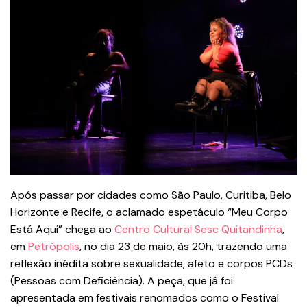
Após passar por cidades como São Paulo, Curitiba, Belo
Horizonte e Recife, o aclamado espetáculo “Meu Corpo
Está Aqui” chega ao
Centro Cultural Sesc Quitandinha
,
em
Petrópolis
, no dia 23 de maio, às 20h, trazendo uma
reflexão inédita sobre sexualidade, afeto e corpos PCDs
(Pessoas com Deficiência). A peça, que já foi
apresentada em festivais renomados como o Festival