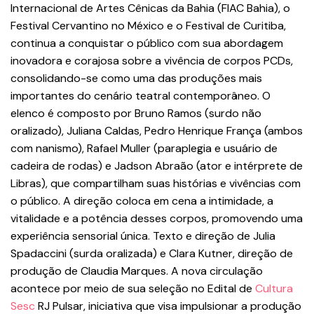
Internacional de Artes Cênicas da Bahia (FIAC Bahia), o
Festival Cervantino no México e o Festival de Curitiba,
continua a conquistar o público com sua abordagem
inovadora e corajosa sobre a vivência de corpos PCDs,
consolidando-se como uma das produções mais
importantes do cenário teatral contemporâneo. O
elenco é composto por Bruno Ramos (surdo não
oralizado), Juliana Caldas, Pedro Henrique França (ambos
com nanismo), Rafael Muller (paraplegia e usuário de
cadeira de rodas) e Jadson Abraão (ator e intérprete de
Libras), que compartilham suas histórias e vivências com
o público. A direção coloca em cena a intimidade, a
vitalidade e a potência desses corpos, promovendo uma
experiência sensorial única. Texto e direção de Julia
Spadaccini (surda oralizada) e Clara Kutner, direção de
produção de Claudia Marques. A nova circulação
acontece por meio de sua seleção no Edital de
Cultura
Sesc
RJ Pulsar, iniciativa que visa impulsionar a produção