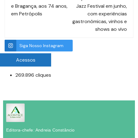
e Bragança, aos 74 anos,
Jazz Festival em junho,
em Petrópolis
com experiências
gastronômicas, vinhos e
shows ao vivo
Siga Nosso Instagram
Acessos
269.896 cliques
Editora-chefe: Andreia Constâncio