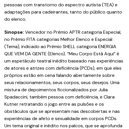
pessoas com transtorno do espectro autista (TEA) e
adaptações para cadeirantes, tanto do público quanto
do elenco.
Sinopse:
Vencedor no Prêmio APTR categoria Especial,
no Prêmio FITA categorias Melhor Elenco e Especial
(Tema), indicado ao Prêmio SHELL categoria ENERGIA
QUE VEM DA GENTE (Elenco). “Meu Corpo Está Aqui” é
um espetáculo teatral inédito baseado nas experiências
de atores e atrizes com deficiência (PCDs), em que eles
próprios estão em cena falando abertamente sobre
seus relacionamentos, seus corpos, seus desejos. Uma
mistura de depoimentos ficcionalizados por Julia
Spadaccini, também pessoa com deficiência, e Clara
Kutner retratando o jogo entre as pulsões e os
obstáculos que se apresentam nas descobertas e nas
experiências de afeto e sexualidade em corpos PCDs.
Um tema original e inédito nos palcos, que se aprofunda