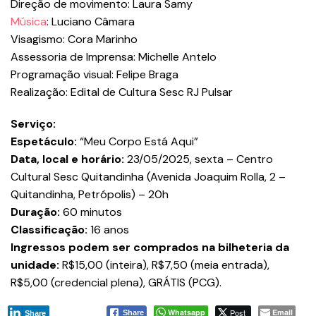
Direção de movimento: Laura Samy
Música
: Luciano Câmara
Visagismo: Cora Marinho
Assessoria de Imprensa: Michelle Antelo
Programação visual: Felipe Braga
Realização: Edital de Cultura Sesc RJ Pulsar
Serviço:
Espetáculo:
“Meu Corpo Está Aqui”
Data, local e horário:
23/05/2025, sexta – Centro
Cultural Sesc Quitandinha (Avenida Joaquim Rolla, 2 –
Quitandinha, Petrópolis) – 20h
Duração:
60 minutos
Classificação:
16 anos
Ingressos podem ser comprados na bilheteria da
unidade:
R$15,00 (inteira), R$7,50 (meia entrada),
R$5,00 (credencial plena), GRÁTIS (PCG).
Whatsapp
Post
Email
Share
Share