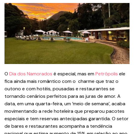
O
Dia dos Namorados
é especial, mas em
Petrópolis
ele
fica ainda mais romântico com o charme que traz o
outono e com hotéis, pousadas e restaurantes se
tornando cenários perfeitos para as juras de amor. A
data, em uma quarta-feira, um ‘meio de semana’, acaba
movimentando a rede hoteleira que preparou pacotes
especiais e tem reservas antecipadas garantida. O setor
de bares e restaurantes acompanha a tendência
nacional que estima aumento de 15% em relação ao ano