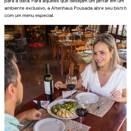
para a data. Para aqueles que desejam um jantar em um
ambiente exclusivo, a Altenhaus Pousada abre seu bistrô
com um menu especial.