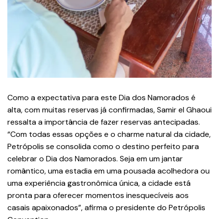
Como a expectativa para este Dia dos Namorados é
alta, com muitas reservas já confirmadas, Samir el Ghaoui
ressalta a importância de fazer reservas antecipadas.
“Com todas essas opções e o charme natural da cidade,
Petrópolis se consolida como o destino perfeito para
celebrar o Dia dos Namorados. Seja em um jantar
romântico, uma estadia em uma pousada acolhedora ou
uma experiência gastronômica única, a cidade está
pronta para oferecer momentos inesquecíveis aos
casais apaixonados”, afirma o presidente do Petrópolis