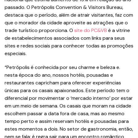
passado. O Petrópolis Convention & Visitors Bureau,
destaca que o período, além de atrair visitantes, faz com
que o morador da cidade aproveite as atrações que o
trade turístico proporciona. O
site do PC&VB
é a vitrine
de estabelecimentos associados com links para seus
sites e redes sociais para conhecer todas as promoções
especiais.
“Petrópolis é conhecida por seu charme e beleza e.
nesta época do ano, nossos hotéis, pousadas e
restaurantes capricham para oferecer experiências
únicas para os casais apaixonados. Este período tem o
diferencial por movimentar o ‘mercado interno’ por estar
em um meio de semana. Os casais que moram na cidade
escolhem passar a data fora de casa, mas ao mesmo
tempo perto e assim reservam hotéis e pousadas para
estes momentos a dois. No setor de gastronomia, então,
nem se fala: é regra sair para um encontro romântico