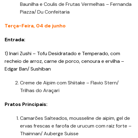
Baunilha e Coulis de Frutas Vermelhas – Fernanda
Piazza/ Du Confeitaria
Terça-Feira, 04 de junho
Entrada:
1) Inari Zushi – Tofu Desidratado e Temperado, com
recheio de arroz, carne de porco, cenoura e ervilha –
Edgar Ban/ Sushiban
Creme de Aipim com Shiitake – Flavio Stern/
Trilhas do Araçari
Pratos Principais:
Camarões Salteados, mousseline de aipim, gel de
ervas frescas e farofa de urucum com raiz forte –
Thainnan/ Auberge Suisse