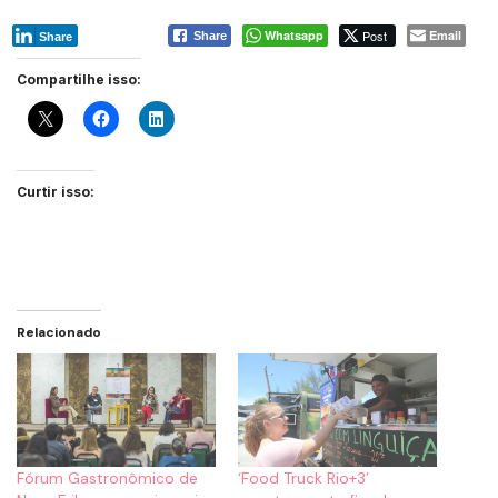
Whatsapp
Post
Email
Share
Share
Compartilhe isso:
Curtir isso:
Relacionado
Fórum Gastronômico de
‘Food Truck Rio+3’