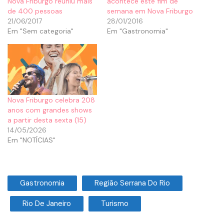
Nova Friburgo reuniu mais
acontece este fim de
de 400 pessoas
semana em Nova Friburgo
21/06/2017
28/01/2016
Em "Sem categoria"
Em "Gastronomia"
Nova Friburgo celebra 208
anos com grandes shows
a partir desta sexta (15)
14/05/2026
Em "NOTÍCIAS"
Gastronomia
Região Serrana Do Rio
Rio De Janeiro
Turismo