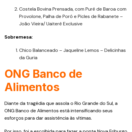
Costela Bovina Prensada, com Purê de Baroa com
Provolone, Palha de Poró e Picles de Rabanete –
João Vieira/ Uaiterê Exclusive
Sobremesa:
Chico Balanceado – Jaqueline Lemos – Delicinhas
da Guria
ONG Banco de
Alimentos
Diante da tragédia que assola o Rio Grande do Sul, a
ONG Banco de Alimentos está intensificando seus
esforços para dar assistência às vítimas.
Por isso, foi a escolhida para fazer a ponte Nova Friburgo