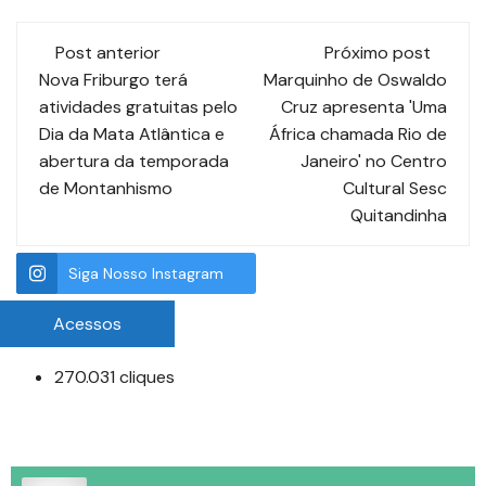
Post anterior
Próximo post
Nova Friburgo terá
Marquinho de Oswaldo
atividades gratuitas pelo
Cruz apresenta 'Uma
Dia da Mata Atlântica e
África chamada Rio de
abertura da temporada
Janeiro' no Centro
de Montanhismo
Cultural Sesc
Quitandinha
Siga Nosso Instagram
Acessos
270.031 cliques