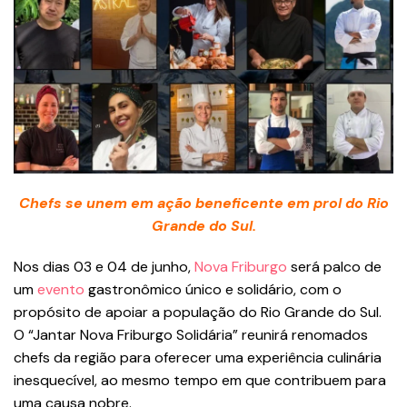
Chefs se unem em ação beneficente em prol do Rio
Grande do Sul.
Nos dias 03 e 04 de junho,
Nova Friburgo
será palco de
um
evento
gastronômico único e solidário, com o
propósito de apoiar a população do Rio Grande do Sul.
O “Jantar Nova Friburgo Solidária” reunirá renomados
chefs da região para oferecer uma experiência culinária
inesquecível, ao mesmo tempo em que contribuem para
uma causa nobre.