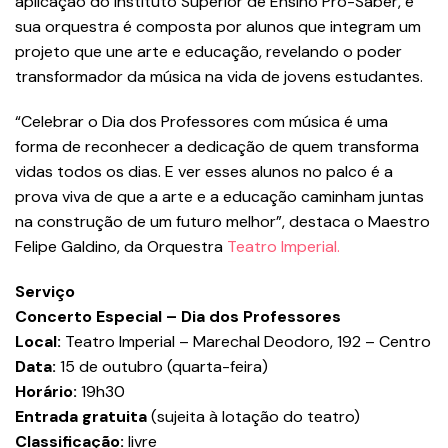
aplicação do Instituto Superior de Ensino Pró-Saber, e
sua orquestra é composta por alunos que integram um
projeto que une arte e educação, revelando o poder
transformador da música na vida de jovens estudantes.
“Celebrar o Dia dos Professores com música é uma
forma de reconhecer a dedicação de quem transforma
vidas todos os dias. E ver esses alunos no palco é a
prova viva de que a arte e a educação caminham juntas
na construção de um futuro melhor”, destaca o Maestro
Felipe Galdino, da Orquestra
Teatro Imperial.
Serviço
Concerto Especial – Dia dos Professores
Local:
Teatro Imperial – Marechal Deodoro, 192 – Centro
Data:
15 de outubro (quarta-feira)
Horário:
19h30
Entrada gratuita
(sujeita à lotação do teatro)
Classificação:
livre