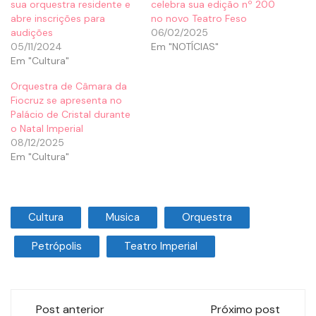
sua orquestra residente e
celebra sua edição nº 200
abre inscrições para
no novo Teatro Feso
audições
06/02/2025
05/11/2024
Em "NOTÍCIAS"
Em "Cultura"
Orquestra de Câmara da
Fiocruz se apresenta no
Palácio de Cristal durante
o Natal Imperial
08/12/2025
Em "Cultura"
Cultura
Musica
Orquestra
Petrópolis
Teatro Imperial
Post anterior
Próximo post