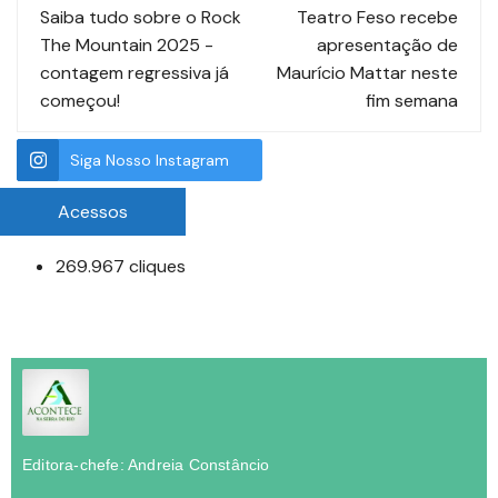
Saiba tudo sobre o Rock
Teatro Feso recebe
The Mountain 2025 -
apresentação de
contagem regressiva já
Maurício Mattar neste
começou!
fim semana
Siga Nosso Instagram
Acessos
269.967 cliques
Editora-chefe: Andreia Constâncio