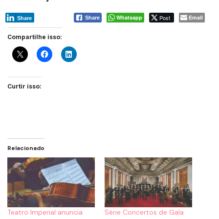
Whatsapp
Post
Email
Share
Share
Compartilhe isso:
Curtir isso:
Relacionado
Teatro Imperial anuncia
Série Concertos de Gala