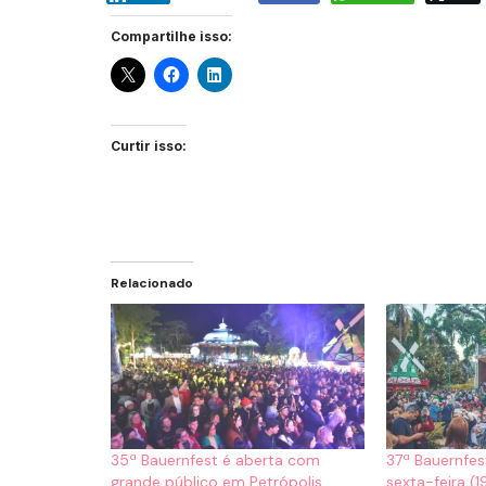
Compartilhe isso:
Curtir isso:
Relacionado
35ª Bauernfest é aberta com
37ª Bauernfe
grande público em Petrópolis
sexta-feira (1