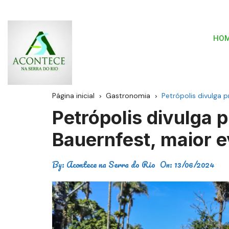
HO
Página inicial
Gastronomia
Petrópolis divulga
Petrópolis divulga
Bauernfest, maior e
By:
Acontece na Serra do Rio
On:
13/06/2024