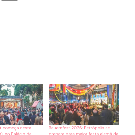
st começa nesta
Bauernfest 2026: Petrópolis se
9), no Palácio de
prepara para maior festa alemã da