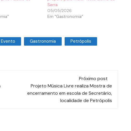
Serra
05/05/2026
mia"
Em "Gastronomia"
Evento
Gastronomia
Petrópolis
Próximo post
a
Projeto Música Livre realiza Mostra de
encerramento em escola de Secretário,
localidade de Petrópolis