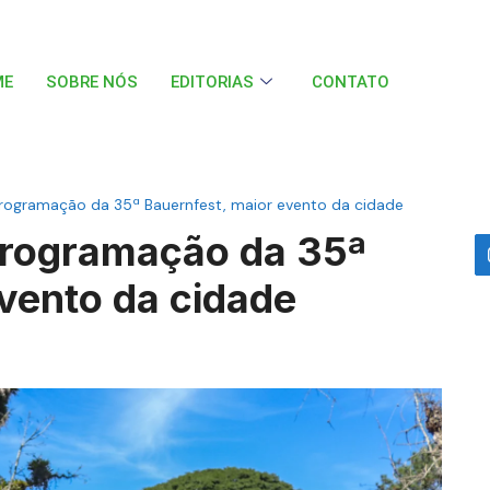
ME
SOBRE NÓS
EDITORIAS
CONTATO
 programação da 35ª Bauernfest, maior evento da cidade
 programação da 35ª
vento da cidade