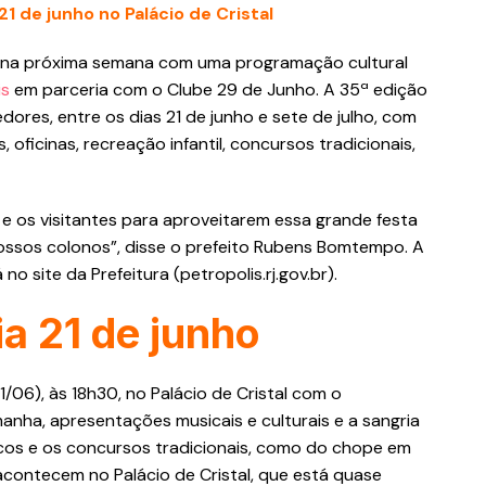
1 de junho no Palácio de Cristal
a próxima semana com uma programação cultural
is
em parceria com o Clube 29 de Junho. A 35ª edição
dores, entre os dias 21 de junho e sete de julho, com
oficinas, recreação infantil, concursos tradicionais,
e os visitantes para aproveitarem essa grande festa
ssos colonos”, disse o prefeito Rubens Bomtempo. A
 site da Prefeitura (petropolis.rj.gov.br).
ia 21 de junho
/06), às 18h30, no Palácio de Cristal com o
anha, apresentações musicais e culturais e a sangria
ricos e os concursos tradicionais, como do chope em
acontecem no Palácio de Cristal, que está quase