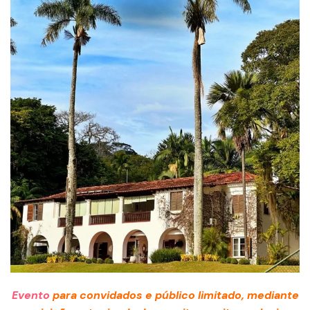
Evento
para convidados e público limitado, mediante