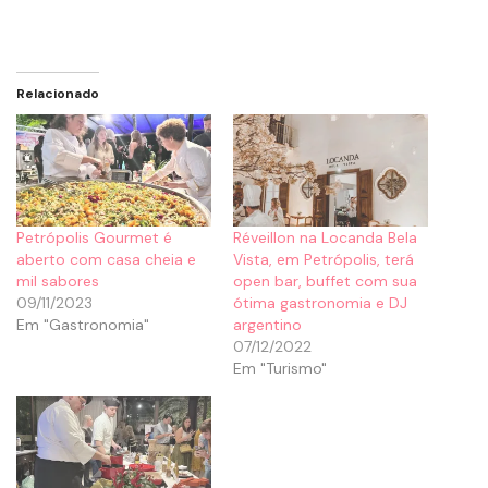
Relacionado
Petrópolis Gourmet é
Réveillon na Locanda Bela
aberto com casa cheia e
Vista, em Petrópolis, terá
mil sabores
open bar, buffet com sua
09/11/2023
ótima gastronomia e DJ
Em "Gastronomia"
argentino
07/12/2022
Em "Turismo"