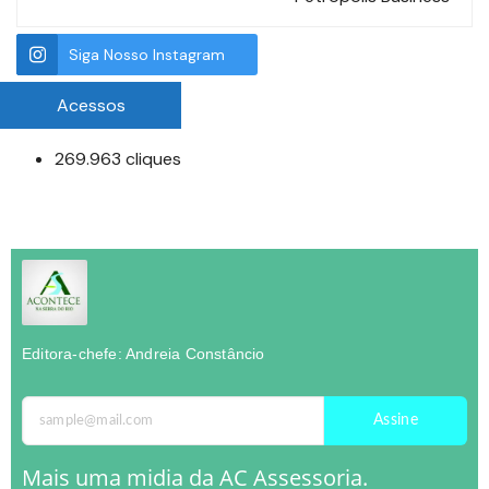
Siga Nosso Instagram
Acessos
269.963 cliques
Editora-chefe: Andreia Constâncio
Assine
Mais uma midia da AC Assessoria.