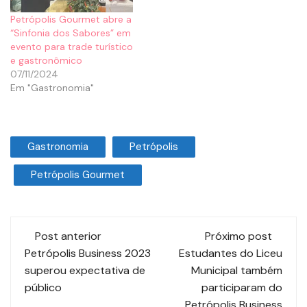
Petrópolis Gourmet abre a
“Sinfonia dos Sabores” em
evento para trade turístico
e gastronômico
07/11/2024
Em "Gastronomia"
Gastronomia
Petrópolis
Petrópolis Gourmet
Post anterior
Próximo post
Petrópolis Business 2023
Estudantes do Liceu
superou expectativa de
Municipal também
público
participaram do
Petrópolis Business