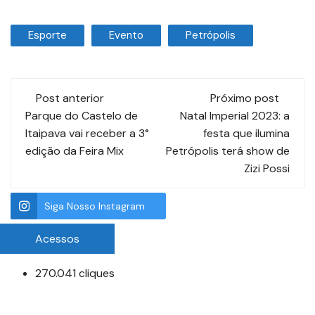
Esporte
Evento
Petrópolis
Post anterior
Próximo post
Parque do Castelo de
Natal Imperial 2023: a
Itaipava vai receber a 3°
festa que ilumina
edição da Feira Mix
Petrópolis terá show de
Zizi Possi
Siga Nosso Instagram
Acessos
270.041 cliques