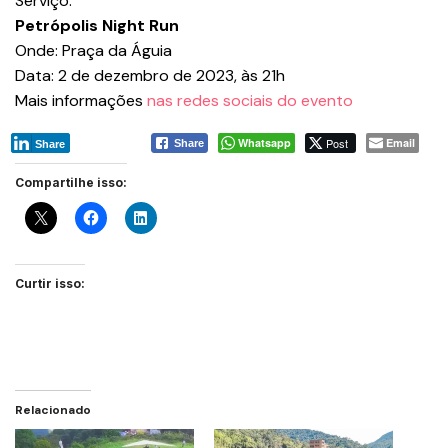
Serviço:
Petrópolis Night Run
Onde: Praça da Águia
Data: 2 de dezembro de 2023, às 21h
Mais informações
nas redes sociais do evento
Whatsapp
Post
Email
Share
Share
Compartilhe isso:
Curtir isso:
Relacionado