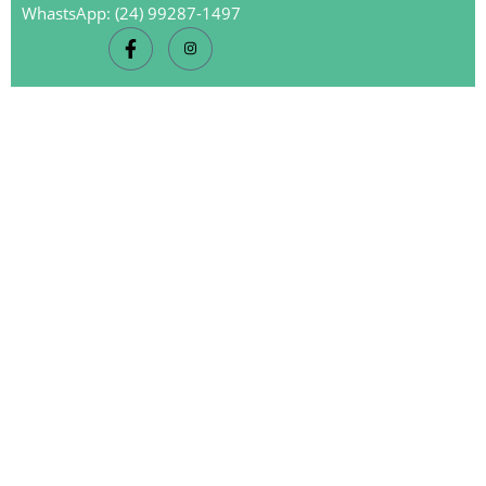
WhastsApp: (24) 99287-1497