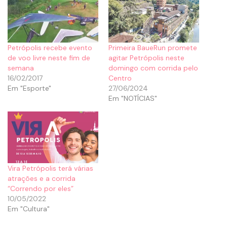
Petrópolis recebe evento
Primeira BaueRun promete
de voo livre neste fim de
agitar Petrópolis neste
semana
domingo com corrida pelo
16/02/2017
Centro
Em "Esporte"
27/06/2024
Em "NOTÍCIAS"
Vira Petrópolis terá várias
atrações e a corrida
“Correndo por eles”
10/05/2022
Em "Cultura"