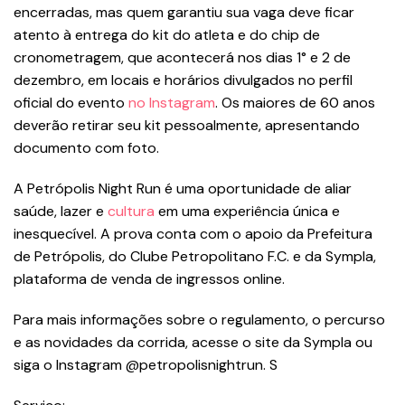
encerradas, mas quem garantiu sua vaga deve ficar
atento à entrega do kit do atleta e do chip de
cronometragem, que acontecerá nos dias 1° e 2 de
dezembro, em locais e horários divulgados no perfil
oficial do evento
no Instagram
. Os maiores de 60 anos
deverão retirar seu kit pessoalmente, apresentando
documento com foto.
A Petrópolis Night Run é uma oportunidade de aliar
saúde, lazer e
cultura
em uma experiência única e
inesquecível. A prova conta com o apoio da Prefeitura
de Petrópolis, do Clube Petropolitano F.C. e da Sympla,
plataforma de venda de ingressos online.
Para mais informações sobre o regulamento, o percurso
e as novidades da corrida, acesse o site da Sympla ou
siga o Instagram @petropolisnightrun. S