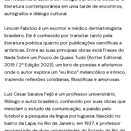
literatura contemporânea em uma tarde de encontros,
autógrafos e diálogo cultural.
Lincoln Fabrício é um escritor e médico dermatologista
brasileiro. Ele é conhecido por transitar tanto pela
literatura poética quanto por publicações científicas e
artísticas. Entre as suas principais obras está Frases do
Nada Sobre um Pouco de Quase Tudo (Kotter Editorial,
2019 / 2ª Edição 2023), um livro de poesias e aforismos
onde o autor explora um “eu lírico” melancólico e irônico,
trazendo reflexões cotidianas, filosóficas e amorosas.
Luiz Cesar Saraiva Feijó é um professor universitário,
filólogo e autor brasileiro, conhecido por suas obras que
mesclam o estudo da comunicação, a paixão pelo
futebol e a pesquisa da língua portuguesa. Nascido no
bairro da Lapa, no Rio de Janeiro, em 1937, é professor
aposentado de duas universidades do Estado do Rio de