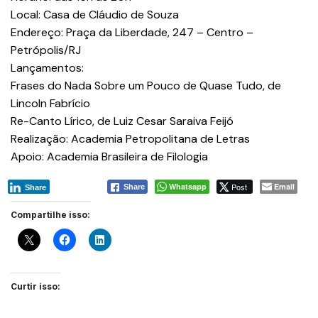
Local: Casa de Cláudio de Souza
Endereço: Praça da Liberdade, 247 – Centro –
Petrópolis/RJ
Lançamentos:
Frases do Nada Sobre um Pouco de Quase Tudo, de
Lincoln Fabrício
Re-Canto Lírico, de Luiz Cesar Saraiva Feijó
Realização: Academia Petropolitana de Letras
Apoio: Academia Brasileira de Filologia
Whatsapp
Post
Email
Share
Share
Compartilhe isso:
Curtir isso: