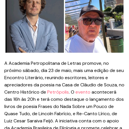
A Academia Petropolitana de Letras promove, no
próximo sábado, dia 23 de maio, mais uma edição de seu
Encontro Literário, reunindo escritores, leitores e
apreciadores da poesia na Casa de Cláudio de Souza, no
Centro Histórico de
Petrópolis
. O
evento
acontecerá
das 16h às 20h e terá como destaque o lançamento dos
livros de poesia Frases do Nada Sobre um Pouco de
Quase Tudo, de Lincoln Fabrício, e Re-Canto Lírico, de
Luiz Cesar Saraiva Feijó. A iniciativa conta com o apoio
da Academia Brasileira de Filologia e promete celebrar a