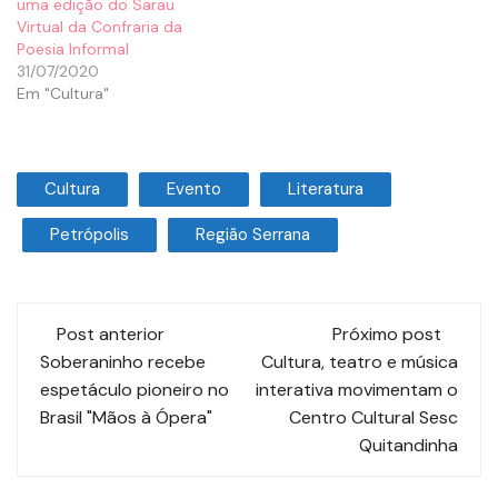
uma edição do Sarau
Virtual da Confraria da
Poesia Informal
31/07/2020
Em "Cultura"
Cultura
Evento
Literatura
Petrópolis
Região Serrana
Post anterior
Próximo post
Soberaninho recebe
Cultura, teatro e música
espetáculo pioneiro no
interativa movimentam o
Brasil "Mãos à Ópera"
Centro Cultural Sesc
Quitandinha