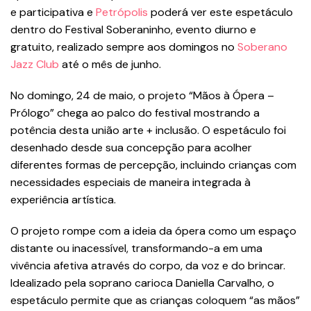
e participativa e
Petrópolis
poderá ver este espetáculo
dentro do Festival Soberaninho, evento diurno e
gratuito, realizado sempre aos domingos no
Soberano
Jazz Club
até o mês de junho.
No domingo, 24 de maio, o projeto “Mãos à Ópera –
Prólogo” chega ao palco do festival mostrando a
potência desta união arte + inclusão. O espetáculo foi
desenhado desde sua concepção para acolher
diferentes formas de percepção, incluindo crianças com
necessidades especiais de maneira integrada à
experiência artística.
O projeto rompe com a ideia da ópera como um espaço
distante ou inacessível, transformando-a em uma
vivência afetiva através do corpo, da voz e do brincar.
Idealizado pela soprano carioca Daniella Carvalho, o
espetáculo permite que as crianças coloquem “as mãos”