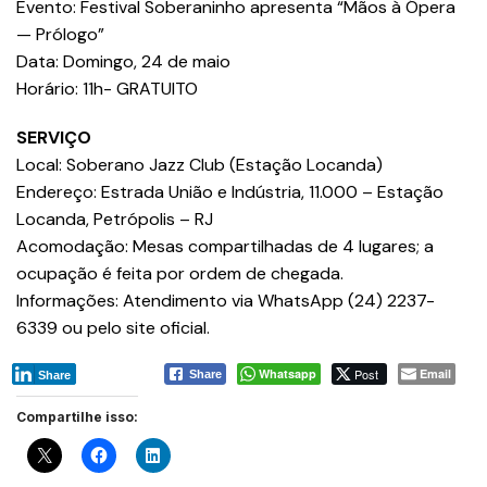
Evento: Festival Soberaninho apresenta “Mãos à Ópera
— Prólogo”
Data: Domingo, 24 de maio
Horário: 11h- GRATUITO
SERVIÇO
Local: Soberano Jazz Club (Estação Locanda)
Endereço: Estrada União e Indústria, 11.000 – Estação
Locanda, Petrópolis – RJ
Acomodação: Mesas compartilhadas de 4 lugares; a
ocupação é feita por ordem de chegada.
Informações: Atendimento via WhatsApp (24) 2237-
6339 ou pelo site oficial.
Whatsapp
Post
Email
Share
Share
Compartilhe isso: