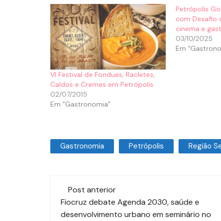
Petrópolis G
com Desafio 
cinema e gas
03/10/2025
Em "Gastrono
Vl Festival de Fondues, Racletes,
Caldos e Cremes em Petrópolis
02/07/2015
Em "Gastronomia"
Gastronomia
Petrópolis
Região S
Post anterior
Fiocruz debate Agenda 2030, saúde e
desenvolvimento urbano em seminário no