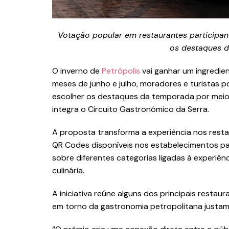
Votação popular em restaurantes participan
os destaques d
O inverno de
Petrópolis
vai ganhar um ingredien
meses de junho e julho, moradores e turistas p
escolher os destaques da temporada por meio d
integra o Circuito Gastronômico da Serra.
A proposta transforma a experiência nos rest
QR Codes disponíveis nos estabelecimentos par
sobre diferentes categorias ligadas à experiên
culinária.
A iniciativa reúne alguns dos principais resta
em torno da gastronomia petropolitana justame