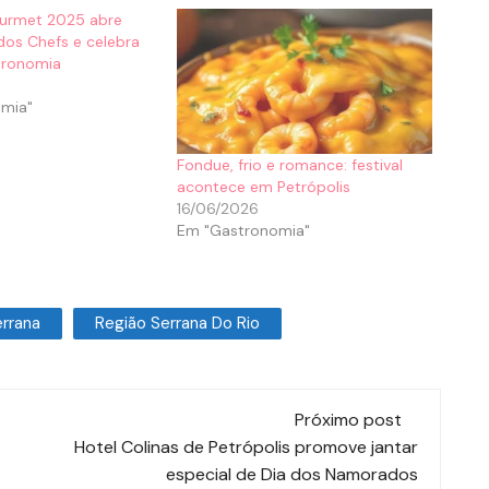
ourmet 2025 abre
dos Chefs e celebra
tronomia
mia"
Fondue, frio e romance: festival
acontece em Petrópolis
16/06/2026
Em "Gastronomia"
errana
Região Serrana Do Rio
Próximo post
Hotel Colinas de Petrópolis promove jantar
especial de Dia dos Namorados