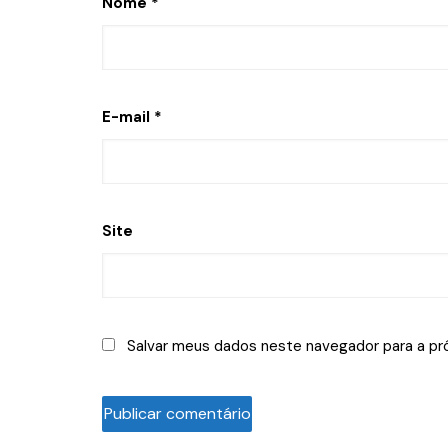
Nome
*
E-mail
*
Site
Salvar meus dados neste navegador para a pr