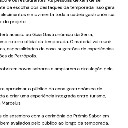
lico e os restaurantes. As pessoas deixam de ser
ente da escolha dos destaques da temporada. Isso gera
abelecimentos e movimenta toda a cadeia gastronômica
r do projeto.
terá acesso ao Guia Gastronômico da Serra,
mo roteiro oficial da temporada. O material vai reunir
es, especialidades da casa, sugestões de experiências
ões de Petrópolis.
scobrirem novos sabores e ampliarem a circulação pela
ra aproximar o público da cena gastronômica de
da a criar uma experiência integrada entre turismo,
 Marcelus.
s de setembro com a cerimônia do Prêmio Sabor em
 bem avaliados pelo público ao longo da temporada.