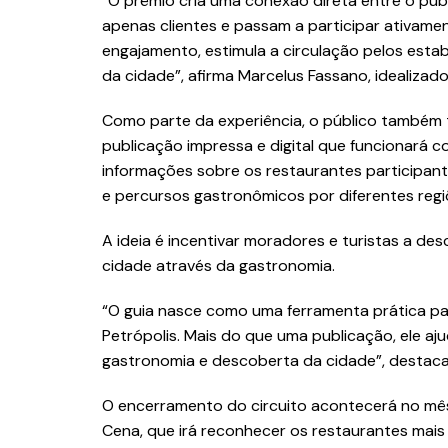
“O prêmio cria uma conexão direta entre o púb
apenas clientes e passam a participar ativam
engajamento, estimula a circulação pelos est
da cidade”, afirma Marcelus Fassano, idealizado
Como parte da experiência, o público também 
publicação impressa e digital que funcionará co
informações sobre os restaurantes participant
e percursos gastronômicos por diferentes regi
A ideia é incentivar moradores e turistas a de
cidade através da gastronomia.
“O guia nasce como uma ferramenta prática pa
Petrópolis. Mais do que uma publicação, ele aju
gastronomia e descoberta da cidade”, destaca
O encerramento do circuito acontecerá no mê
Cena, que irá reconhecer os restaurantes mais