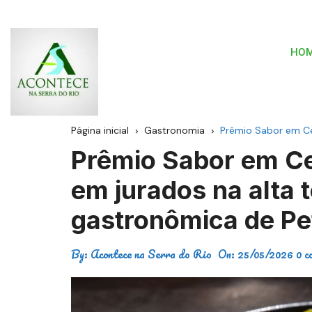
HO
Página inicial
Gastronomia
Prêmio Sabor em Ce
Prêmio Sabor em Ce
em jurados na alta
gastronômica de Pe
By:
Acontece na Serra do Rio
On:
25/05/2026
0 c