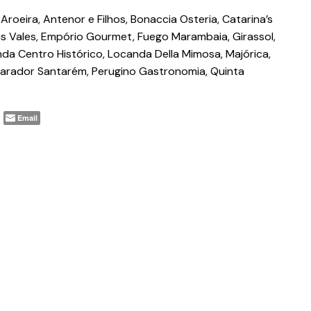
Aroeira, Antenor e Filhos, Bonaccia Osteria, Catarina’s
Dois Vales, Empório Gourmet, Fuego Marambaia, Girassol,
anda Centro Histórico, Locanda Della Mimosa, Majórica,
Parador Santarém, Perugino Gastronomia, Quinta
Email