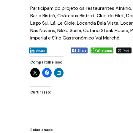
Participam do projeto os restaurantes Afrânio, 
Bar e Bistrô, Châteaux Bistrot, Club do Filet, 
Lago Sul, Lá, Le Gioie, Locanda Bela Vista, Loc
Nas Nuvens, Nikko Sushi, Octano Steak House, 
Imperial e Sítio Gastronômico Val Marché.
Whatsapp
Post
Share
Share
Compartilhe isso:
Curtir isso:
Relacionado