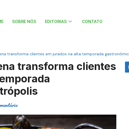
ME
SOBRE NÓS
EDITORIAS
CONTATO
na transforma clientes em jurados na alta temporada gastronômic
na transforma clientes
 temporada
trópolis
omentário