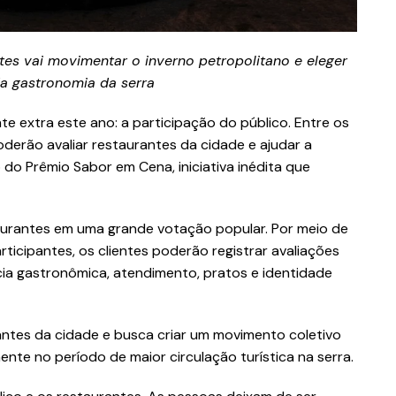
tes vai movimentar o inverno petropolitano e eleger
a gastronomia da serra
te extra este ano: a participação do público. Entre os
oderão avaliar restaurantes da cidade e ajudar a
o Prêmio Sabor em Cena, iniciativa inédita que
aurantes em uma grande votação popular. Por meio de
ticipantes, os clientes poderão registrar avaliações
cia gastronômica, atendimento, pratos e identidade
urantes da cidade e busca criar um movimento coletivo
nte no período de maior circulação turística na serra.