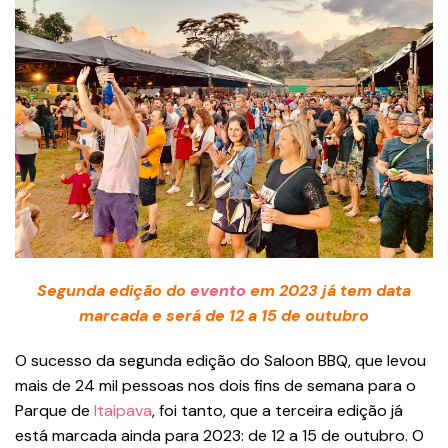
Segunda edição do
evento
em 2023 já tem data
marcada e será de 12 a 15 de outubro
O sucesso da segunda edição do Saloon BBQ, que levou
mais de 24 mil pessoas nos dois fins de semana para o
Parque de
Itaipava
, foi tanto, que a terceira edição já
está marcada ainda para 2023: de 12 a 15 de outubro. O