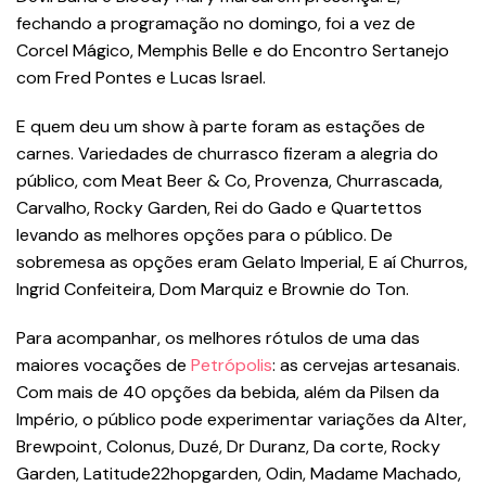
fechando a programação no domingo, foi a vez de
Corcel Mágico, Memphis Belle e do Encontro Sertanejo
com Fred Pontes e Lucas Israel.
E quem deu um show à parte foram as estações de
carnes. Variedades de churrasco fizeram a alegria do
público, com Meat Beer & Co, Provenza, Churrascada,
Carvalho, Rocky Garden, Rei do Gado e Quartettos
levando as melhores opções para o público. De
sobremesa as opções eram Gelato Imperial, E aí Churros,
Ingrid Confeiteira, Dom Marquiz e Brownie do Ton.
Para acompanhar, os melhores rótulos de uma das
maiores vocações de
Petrópolis
: as cervejas artesanais.
Com mais de 40 opções da bebida, além da Pilsen da
Império, o público pode experimentar variações da Alter,
Brewpoint, Colonus, Duzé, Dr Duranz, Da corte, Rocky
Garden, Latitude22hopgarden, Odin, Madame Machado,