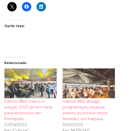
Curtir isso:
Relacionado
Saloon BBQ cresce e
Saloon BBQ divulga
edição 2023 já tem data
programação musical:
para acontecer em
evento acontece neste
Petrópolis
feriadão, em Itaipava
07/03/2023
10/10/2023
Em "Cultura"
Em "NOTÍCIAS"