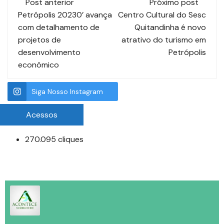
Post anterior
Próximo post
Petrópolis 20230’ avança
Centro Cultural do Sesc
com detalhamento de
Quitandinha é novo
projetos de
atrativo do turismo em
desenvolvimento
Petrópolis
econômico
Siga Nosso Instagram
Acessos
270.095 cliques