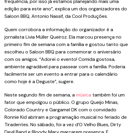
frequência, por isso já estamos planejando mais uma
edição para este ano”, explica um dos organizadores do
Saloon BBQ, Antonio Nassif, da Cool Produções.
Quem corrobora a informação do organizador é a
jornalista Livia Müller Queiroz. Ela marcou presença no
primeiro fim de semana com a família e gostou tanto que
escolheu o Saloon BBQ para comemorar o aniversário
com os amigos. “Adorei o evento! Comida gostosa,
ambiente agradável para passear com a família. Poderia
facilmente ser um evento a entrar para o calendário
como hoje é a Deguste”, sugere.
Neste segundo fim de semana, a
música
também foi um
fator que empolgou o público. O grupo Queijo Minas,
Colorado Country e Gargamel DK com o convidado
Ronnie Kid abriram a programação musical no feriado de
Tiradentes. No sábado, foi a vez d’O Velho Blues, Dirty
Devil Band e Bloody Mary marcarem presença. E,