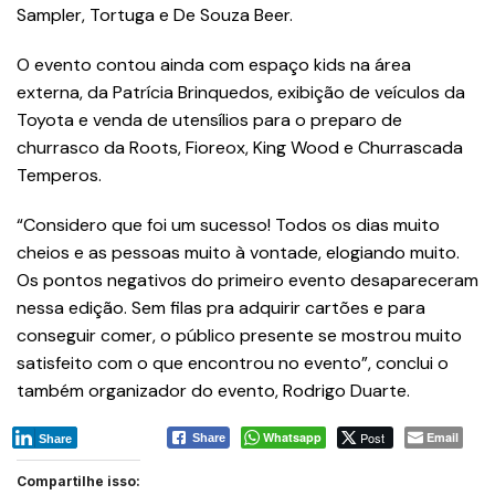
Sampler, Tortuga e De Souza Beer.
O evento contou ainda com espaço kids na área
externa, da Patrícia Brinquedos, exibição de veículos da
Toyota e venda de utensílios para o preparo de
churrasco da Roots, Fioreox, King Wood e Churrascada
Temperos.
“Considero que foi um sucesso! Todos os dias muito
cheios e as pessoas muito à vontade, elogiando muito.
Os pontos negativos do primeiro evento desapareceram
nessa edição. Sem filas pra adquirir cartões e para
conseguir comer, o público presente se mostrou muito
satisfeito com o que encontrou no evento”, conclui o
também organizador do evento, Rodrigo Duarte.
Whatsapp
Post
Email
Share
Share
Compartilhe isso: