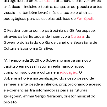
diálogo lúdico entre a
música
brasileira e oito vertentes
artísticas – incluindo teatro, dança, circo, poesia e artes
visuais – e também levará música, teatro e oficinas
pedagógicas para as escolas públicas de
Petrópolis
.
O Festival conta com o patrocínio da GE Aerospace,
através da Lei Estadual de Incentivo à
Cultura
, do
Governo do Estado do Rio de Janeiro e Secretaria de
Cultura e Economia Criativa.
“A Temporada 2026 do Soberano marca um novo
capítulo em nossa história, reafirmando nosso
compromisso com a cultura e a
educação
. O
Soberaninho é a materialização do nosso desejo de
semear a arte desde a infância, proporcionando acesso
e experiências transformadoras para as futuras
gerações”, afirma Sérgio Saraceni, diretor musical do
projeto.