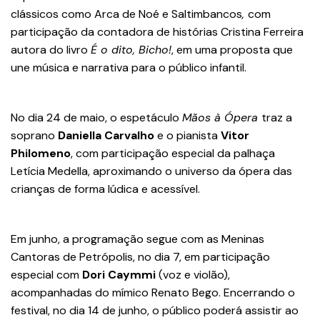
clássicos como Arca de Noé e Saltimbancos
,
com
participação da contadora de histórias Cristina Ferreira
autora do livro
É o dito, Bicho!
, em uma proposta que
une música e narrativa para o público infantil.
No dia 24 de maio, o espetáculo
Mãos à Ópera
traz a
soprano
Daniella Carvalho
e o pianista
Vitor
Philomeno
, com participação especial da palhaça
Letícia Medella, aproximando o universo da ópera das
crianças de forma lúdica e acessível.
Em junho, a programação segue com as Meninas
Cantoras de Petrópolis, no dia 7, em participação
especial com
Dori Caymmi
(voz e violão),
acompanhadas do mímico Renato Bego. Encerrando o
festival, no dia 14 de junho, o público poderá assistir ao