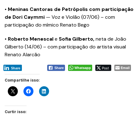
•
Meninas Cantoras de Petrópolis com participação
de Dori Caymmi
— Voz e Violão (07/06) – com
participação do mímico Renato Bego
•
Roberto Menescal
e
Sofia Gilberto,
neta de João
Gilberto (14/06) – com participação do artista visual
Renato Alarcão
Whatsapp
Post
Email
Share
Share
Compartilhe isso:
Curtir isso: