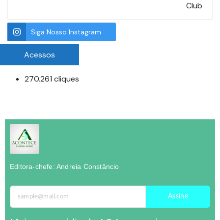
Club
Siga Nosso Instagram
Acessos
270.261 cliques
Editora-chefe: Andreia Constâncio
Assine