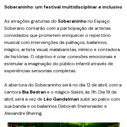
Soberaninho: um festival multidisciplinar e inclusivo
As atrações gratuitas do
Soberaninho
no Espaço
Soberano contarão com a participação de artistas
convidados que prometem enriquecer o repertório
musical com intervenções de palhaços, bailarinos,
mágico, artista visual, malabaristas, mímico e contadora
de histórias. O objetivo é criar conexões emocionais e
estimular a imaginação do público infantil através de
experiências sensoriais completas.
A abertura do Soberaninho será no dia 12 de abril, com a
cantora
Bia Bedran
e o mágico Siskini, às 11h. Dia 19 de
abril, será a vez de
Léo Gandelman
subir ao palco com
sua banda e os bailarinos Deborah Steinsnaider e
Alexandre Bhering.