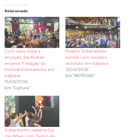
Relacionado
Com casa cheia e
Projeto Soberaninho
emoção, Bia Bedran
estreia com sucesso
encerra 1ª edição do
absoluto em Itaipava
Festival Soberaninho em
13/04/2026
Itaipava
Em "NOTÍCIAS"
15/06/2026
Em "Cultura"
Soberaninho celebra Dia
das Mães com Teatro de