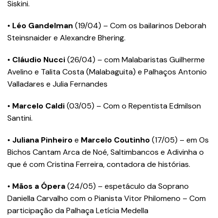
Siskini.
•
Léo Gandelman
(19/04) – Com os bailarinos Deborah
Steinsnaider e Alexandre Bhering.
•
Cláudio Nucci
(26/04) – com Malabaristas Guilherme
Avelino e Talita Costa (Malabaguita) e Palhaços Antonio
Valladares e Julia Fernandes
•
Marcelo Caldi
(03/05) – Com o Repentista Edmilson
Santini.
•
Juliana Pinheiro
e
Marcelo Coutinho
(17/05) – em Os
Bichos Cantam Arca de Noé, Saltimbancos e Adivinha o
que é com Cristina Ferreira, contadora de histórias.
•
Mãos a Ópera
(24/05) – espetáculo da Soprano
Daniella Carvalho com o Pianista Vitor Philomeno – Com
participação da Palhaça Letícia Medella