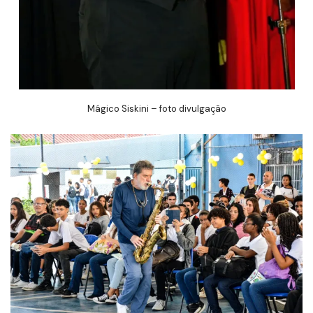
Mágico Siskini – foto divulgação