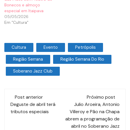
Bonecos e almoço
especial em Itaipava
05/05/2026
Em "Cultura"
Cultura
Evento
Petrópolis
Região Serrana
Região Serrana Do Rio
Soberano Jazz Club
Post anterior
Próximo post
Deguste de abril terá
Julio Aroeira, Antonio
tributos especiais
Villeroy e Pão na Chapa
abrem a programação de
abril no Soberano Jazz