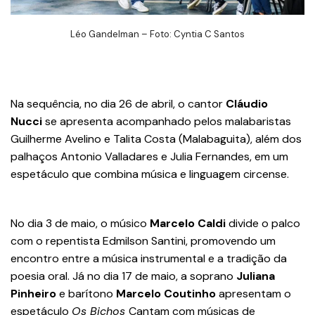
Léo Gandelman – Foto: Cyntia C Santos
Na sequência, no dia 26 de abril, o cantor
Cláudio
Nucci
se apresenta acompanhado pelos malabaristas
Guilherme Avelino e Talita Costa (Malabaguita), além dos
palhaços Antonio Valladares e Julia Fernandes, em um
espetáculo que combina música e linguagem circense.
No dia 3 de maio, o músico
Marcelo Caldi
divide o palco
com o repentista Edmilson Santini, promovendo um
encontro entre a música instrumental e a tradição da
poesia oral. Já no dia 17 de maio, a soprano
Juliana
Pinheiro
e barítono
Marcelo Coutinho
apresentam o
espetáculo
Os Bichos
Cantam com músicas de