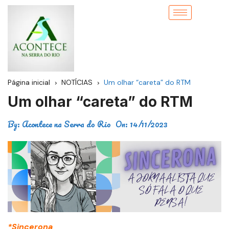
Página inicial
NOTÍCIAS
Um olhar “careta” do RTM
Um olhar “careta” do RTM
By:
Acontece na Serra do Rio
On:
14/11/2023
*Sincerona