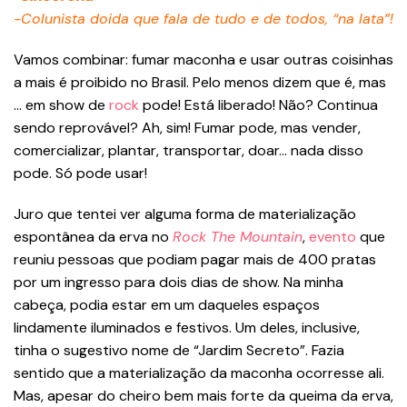
-Colunista doida que fala de tudo e de todos, “na lata”!
Vamos combinar: fumar maconha e usar outras coisinhas
a mais é proibido no Brasil. Pelo menos dizem que é, mas
… em show de
rock
pode! Está liberado! Não? Continua
sendo reprovável? Ah, sim! Fumar pode, mas vender,
comercializar, plantar, transportar, doar… nada disso
pode. Só pode usar!
Juro que tentei ver alguma forma de materialização
espontânea da erva no
Rock The Mountain
,
evento
que
reuniu pessoas que podiam pagar mais de 400 pratas
por um ingresso para dois dias de show. Na minha
cabeça, podia estar em um daqueles espaços
lindamente iluminados e festivos. Um deles, inclusive,
tinha o sugestivo nome de “Jardim Secreto”. Fazia
sentido que a materialização da maconha ocorresse ali.
Mas, apesar do cheiro bem mais forte da queima da erva,