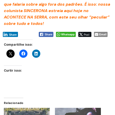
que falaria sobre algo fora dos padrões. É isso: nossa
colunista SINCERONA estreia aqui hoje no
ACONTECE NA SERRA, com este seu olhar “peculiar”
sobre tudo e todos!
Whatsapp
Post
Email
Share
Share
Compartilhe isso:
Curtir isso:
Relacionado