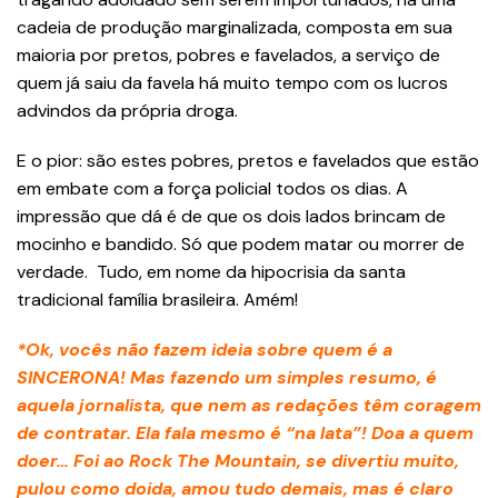
cadeia de produção marginalizada, composta em sua
maioria por pretos, pobres e favelados, a serviço de
quem já saiu da favela há muito tempo com os lucros
advindos da própria droga.
E o pior: são estes pobres, pretos e favelados que estão
em embate com a força policial todos os dias. A
impressão que dá é de que os dois lados brincam de
mocinho e bandido. Só que podem matar ou morrer de
verdade. Tudo, em nome da hipocrisia da santa
tradicional família brasileira. Amém!
*Ok, vocês não fazem ideia sobre quem é a
SINCERONA! Mas fazendo um simples resumo, é
aquela jornalista, que nem as redações têm coragem
de contratar. Ela fala mesmo é “na lata”! Doa a quem
doer… Foi ao Rock The Mountain, se divertiu muito,
pulou como doida, amou tudo demais, mas é claro