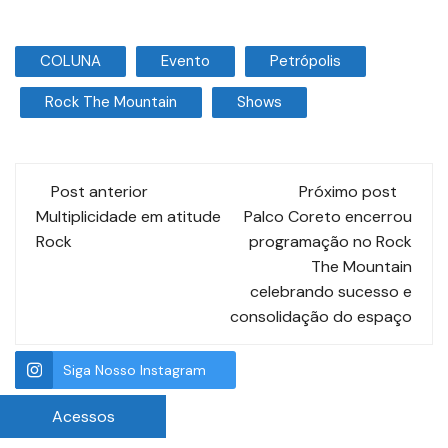
COLUNA
Evento
Petrópolis
Rock The Mountain
Shows
Post anterior
Próximo post
Multiplicidade em atitude
Palco Coreto encerrou
Rock
programação no Rock
The Mountain
celebrando sucesso e
consolidação do espaço
Siga Nosso Instagram
Acessos