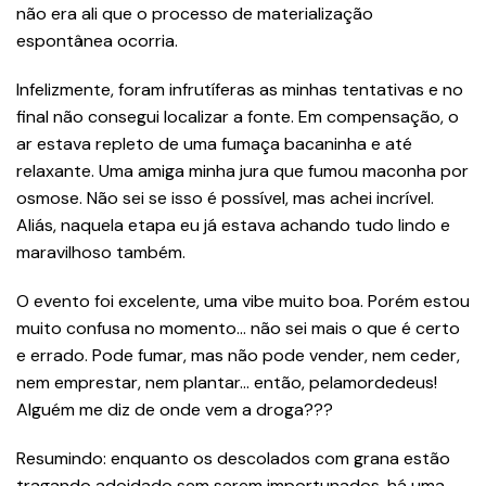
não era ali que o processo de materialização
espontânea ocorria.
Infelizmente, foram infrutíferas as minhas tentativas e no
final não consegui localizar a fonte. Em compensação, o
ar estava repleto de uma fumaça bacaninha e até
relaxante. Uma amiga minha jura que fumou maconha por
osmose. Não sei se isso é possível, mas achei incrível.
Aliás, naquela etapa eu já estava achando tudo lindo e
maravilhoso também.
O evento foi excelente, uma vibe muito boa. Porém estou
muito confusa no momento… não sei mais o que é certo
e errado. Pode fumar, mas não pode vender, nem ceder,
nem emprestar, nem plantar… então, pelamordedeus!
Alguém me diz de onde vem a droga???
Resumindo: enquanto os descolados com grana estão
tragando adoidado sem serem importunados, há uma