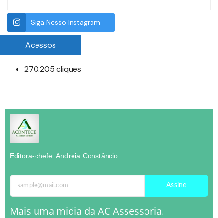
Siga Nosso Instagram
Acessos
270.205 cliques
Editora-chefe: Andreia Constâncio
Assine
Mais uma midia da AC Assessoria.