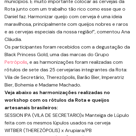
municípios. É muito importante colocar as cervejas da
Rota junto com um trabalho tão rico como esse que o
Daniel faz. Harmonizar queijo com cerveja é uma ideia
maravilhosa, principalmente com queijos nobres e raros
e as cervejas especiais da nossa região!”, comentou Ana
Cláudia.
Os participantes foram recebidos com a degustação da
Black Princess Gold, uma das marcas do Grupo
Petrópolis
, e as harmonizações foram realizadas com
rótulos de sete das 25 cervejarias integrantes da Rota:
Vila de Secretário, Therezópolis, Barão Bier, Imperatriz
Bier, Bohemia e Madame Machado.
Veja abaixo as harmonizações realizadas no
workshop com os rótulos da Rota e queijos
artesanais brasileiros:
SESSION IPA (VILA DE SECRETARIO)x Manteiga de Lúpulo
feita com os mesmos lúpulos usados na cerveja
WITBIER (THEREZÓPOLIS) x Arupiara/PB