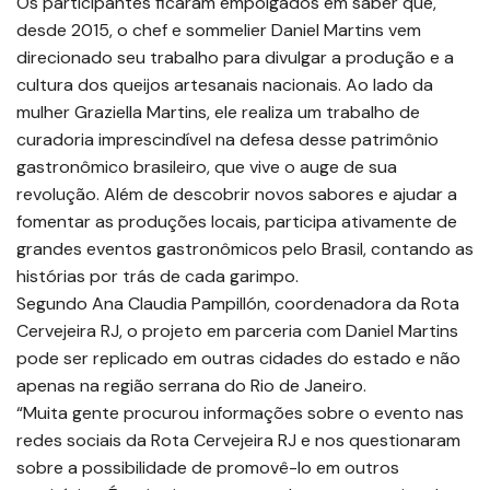
Os participantes ficaram empolgados em saber que,
desde 2015, o chef e sommelier Daniel Martins vem
direcionado seu trabalho para divulgar a produção e a
cultura dos queijos artesanais nacionais. Ao lado da
mulher Graziella Martins, ele realiza um trabalho de
curadoria imprescindível na defesa desse patrimônio
gastronômico brasileiro, que vive o auge de sua
revolução. Além de descobrir novos sabores e ajudar a
fomentar as produções locais, participa ativamente de
grandes eventos gastronômicos pelo Brasil, contando as
histórias por trás de cada garimpo.
Segundo Ana Claudia Pampillón, coordenadora da Rota
Cervejeira RJ, o projeto em parceria com Daniel Martins
pode ser replicado em outras cidades do estado e não
apenas na região serrana do Rio de Janeiro.
“Muita gente procurou informações sobre o evento nas
redes sociais da Rota Cervejeira RJ e nos questionaram
sobre a possibilidade de promovê-lo em outros