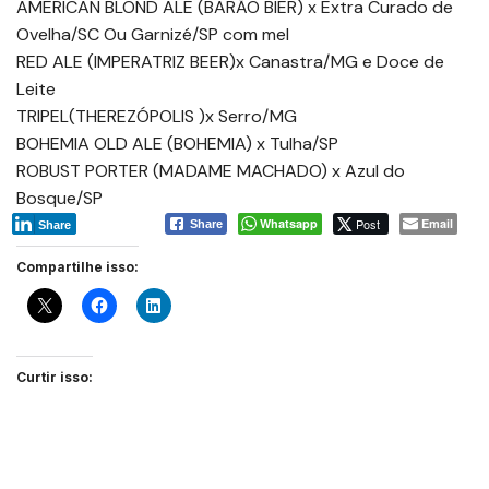
AMERICAN BLOND ALE (BARÃO BIER) x Extra Curado de
Ovelha/SC Ou Garnizé/SP com mel
RED ALE (IMPERATRIZ BEER)x Canastra/MG e Doce de
Leite
TRIPEL(THEREZÓPOLIS )x Serro/MG
BOHEMIA OLD ALE (BOHEMIA) x Tulha/SP
ROBUST PORTER (MADAME MACHADO) x Azul do
Bosque/SP
Whatsapp
Post
Email
Share
Share
Compartilhe isso:
Curtir isso: