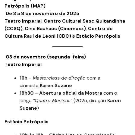
Petrópolis (MAP)
De 3 a 8 de novembro de 2025
Teatro Imperial
,
Centro Cultural Sesc Quitandinha
(CCSQ)
,
Cine Bauhaus (Cinemaxx)
,
Centro de
Cultura Raul de Leoni (CDC)
e
Estácio Petrópolis
03 de novembro (segunda-feira)
Teatro Imperial
16h
–
Masterclass de direção
com a
cineasta
Karen Suzane
18h30
–
Abertura oficial da Mostra
com o
longa
“Quatro Meninas”
(2025, direção
Karen
Suzane
)
Estácio Petrópolis