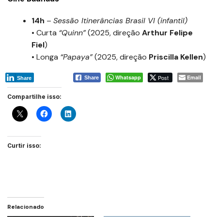
14h
–
Sessão Itinerâncias Brasil VI (infantil)
• Curta
“Quinn”
(2025, direção
Arthur Felipe
Fiel
)
• Longa
“Papaya”
(2025, direção
Priscilla Kellen
)
Whatsapp
Post
Email
Share
Share
Compartilhe isso:
Curtir isso:
Relacionado