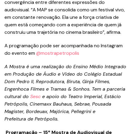
convergência entre diferentes expressões do
audiovisual. “A MAP se consolida como um festival vivo,
em constante renovação. Ela une a força criativa de
quem está começando com a experiência de quem já
construiu uma trajetória no cinema brasileiro”, afirma.
A programação pode ser acompanhada no Instagram
do evento em
@mostrapetropolis
A Mostra é uma realização do Ensino Médio Integrado
em Produção de Áudio e Vídeo do Colégio Estadual
Dom Pedro II, Reprodutora, Biruta, Ginja Filmes,
Engenhoca Filmes e Tramas & Sonhos. Tem a parceria
cultural do
Sesc
e apoio do Teatro Imperial, Estácio
Petrópolis, Cinemaxx Bauhaus, Sebrae, Pousada
Magister, Bordeuax, Majórica, Pellegrini e
Prefeitura de Petrópolis.
Programação – 15ª Mostra de Audiovisual de