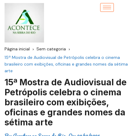
Página inicial
Sem categoria
15ª Mostra de Audiovisual de Petrópolis celebra o cinema
brasileiro com exibições, oficinas e grandes nomes da sétima
arte
15ª Mostra de Audiovisual de
Petrópolis celebra o cinema
brasileiro com exibições,
oficinas e grandes nomes da
sétima arte
By:
Acontece na Serra do Rio
On:
29/10/2025