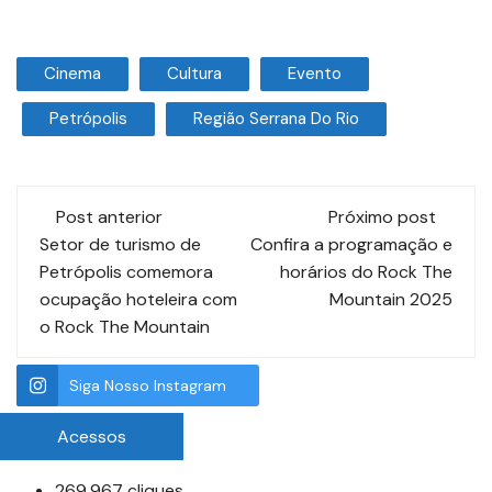
Cinema
Cultura
Evento
Petrópolis
Região Serrana Do Rio
Post anterior
Próximo post
Setor de turismo de
Confira a programação e
Petrópolis comemora
horários do Rock The
ocupação hoteleira com
Mountain 2025
o Rock The Mountain
Siga Nosso Instagram
Acessos
269.967 cliques