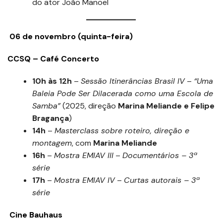
do ator João Manoel
06 de novembro (quinta-feira)
CCSQ – Café Concerto
10h às 12h
–
Sessão Itinerâncias Brasil IV
–
“Uma
Baleia Pode Ser Dilacerada como uma Escola de
Samba”
(2025, direção
Marina Meliande e Felipe
Bragança
)
14h
–
Masterclass sobre roteiro, direção e
montagem
, com
Marina Meliande
16h
–
Mostra EMIAV III
–
Documentários – 3ª
série
17h
–
Mostra EMIAV IV
–
Curtas autorais – 3ª
série
Cine Bauhaus