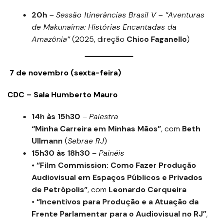
20h
–
Sessão Itinerâncias Brasil V
–
“Aventuras
de Makunaíma: Histórias Encantadas da
Amazônia”
(2025, direção
Chico Faganello
)
7 de novembro (sexta-feira)
CDC – Sala Humberto Mauro
14h às 15h30
–
Palestra
“Minha Carreira em Minhas Mãos”
, com
Beth
Ullmann
(
Sebrae RJ
)
15h30 às 18h30
–
Painéis
•
“Film Commission: Como Fazer Produção
Audiovisual em Espaços Públicos e Privados
de Petrópolis”
, com
Leonardo Cerqueira
•
“Incentivos para Produção e a Atuação da
Frente Parlamentar para o Audiovisual no RJ”
,