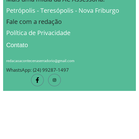
Petrópolis - Teresópolis - Nova Friburgo
Fale com a redação
Política de Privacidade
Contato
redacaoacontecenaserradorio@gmail.com
WhastsApp: (24) 99287-1497