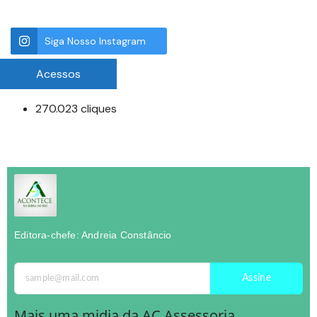
Siga Nosso Instagram
Acessos
270.023 cliques
Editora-chefe: Andreia Constâncio
Assine
Mais uma midia da AC Assessoria.