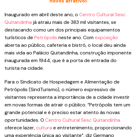
novos atrativo
s
Inaugurado em abril deste ano, o
Centro Cultural Sesc
Quitandinha
já atraiu mais de 383 mil visitantes, se
destacando como um dos principais equipamentos
turísticos de
Petrópolis
neste ano. Com
exposição
aberta ao público, cafeteria e bistrô, o local deu ainda
mais vida ao Palácio Quitandinha, construção imponente
inaugurada em 1944, que é a porta de entrada do
turista na cidade.
Para o Sindicato de Hospedagem e Alimentação de
Petrópolis (SindTurismo), o número expressivo de
visitantes representa a importância de a cidade investir
em novas formas de atrair o público. “Petrópolis tem um
grande potencial e é preciso estar atento às novas
oportunidades. O
Centro Cultural Sesc Quitandinha
oferece lazer,
cultura
e entretenimento, proporcionando
uma experiência única ao visitante”, diz Germano