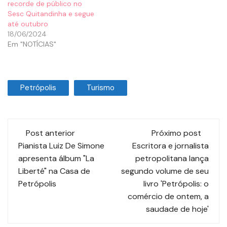
recorde de público no
Sesc Quitandinha e segue
até outubro
18/06/2024
Em "NOTÍCIAS"
Petrópolis
Turismo
Post anterior
Próximo post
Pianista Luiz De Simone
Escritora e jornalista
apresenta álbum "La
petropolitana lança
Liberté" na Casa de
segundo volume de seu
Petrópolis
livro 'Petrópolis: o
comércio de ontem, a
saudade de hoje'