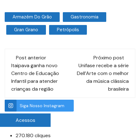
Armazém Do Grão
Gastronomia
Gran Grano
Petrópolis
Post anterior
Próximo post
Itaipava ganha novo
Unifase recebe a série
Centro de Educação
Dell’Arte com o melhor
Infantil para atender
da música clássica
crianças da região
brasileira
Siga Nosso Instagram
Acessos
270.180 cliques