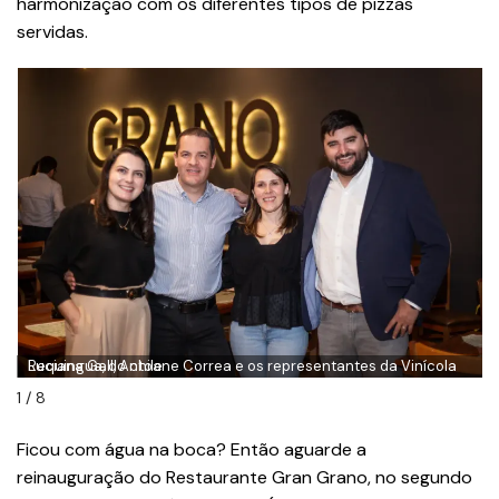
harmonização com os diferentes tipos de pizzas
servidas.
Luciana Gall, Antoane Correa e os representantes da Vinícola Requingua, do chile
1 / 8
Ficou com água na boca? Então aguarde a
reinauguração do Restaurante Gran Grano, no segundo