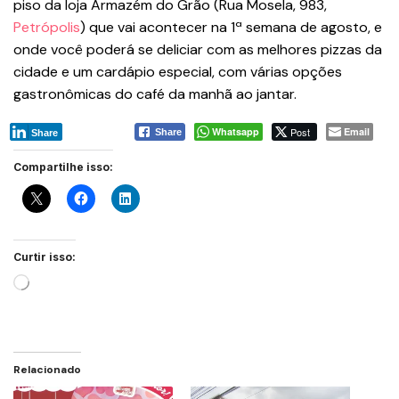
piso da loja Armazém do Grão (Rua Mosela, 983,
Petrópolis
) que vai acontecer na 1ª semana de agosto, e
onde você poderá se deliciar com as melhores pizzas da
cidade e um cardápio especial, com várias opções
gastronômicas do café da manhã ao jantar.
Whatsapp
Post
Email
Share
Share
Compartilhe isso:
Curtir isso:
Relacionado