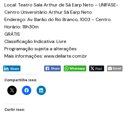
Local: Teatro Sala Arthur de Sá Earp Neto – UNIFASE-
Centro Universitário Arthur Sá Earp Neto
Endereço: Av. Barão do Rio Branco, 1003 – Centro
Horário: 18h30m
GRÁTIS
Classificação Indicativa: Livre
Programação sujeita a alterações
Mais informações: www.dellarte.com.br
Whatsapp
Post
Email
Share
Share
Compartilhe isso:
Curtir isso: