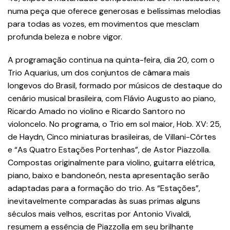
numa peça que oferece generosas e belíssimas melodias
para todas as vozes, em movimentos que mesclam
profunda beleza e nobre vigor.
A programação continua na quinta-feira, dia 20, com o
Trio Aquarius, um dos conjuntos de câmara mais
longevos do Brasil, formado por músicos de destaque do
cenário musical brasileira, com Flávio Augusto ao piano,
Ricardo Amado no violino e Ricardo Santoro no
violoncelo. No programa, o Trio em sol maior, Hob. XV: 25,
de Haydn, Cinco miniaturas brasileiras, de Villani-Côrtes
e “As Quatro Estações Portenhas”, de Astor Piazzolla.
Compostas originalmente para violino, guitarra elétrica,
piano, baixo e bandoneón, nesta apresentação serão
adaptadas para a formação do trio. As “Estações”,
inevitavelmente comparadas às suas primas alguns
séculos mais velhos, escritas por Antonio Vivaldi,
resumem a essência de Piazzolla em seu brilhante