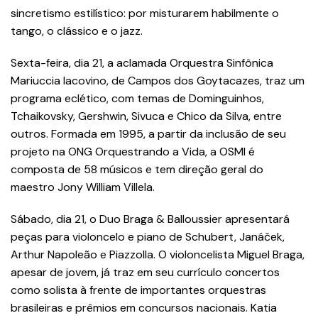
sincretismo estilístico: por misturarem habilmente o
tango, o clássico e o jazz.
Sexta-feira, dia 21, a aclamada Orquestra Sinfônica
Mariuccia Iacovino, de Campos dos Goytacazes, traz um
programa eclético, com temas de Dominguinhos,
Tchaikovsky, Gershwin, Sivuca e Chico da Silva, entre
outros. Formada em 1995, a partir da inclusão de seu
projeto na ONG Orquestrando a Vida, a OSMI é
composta de 58 músicos e tem direção geral do
maestro Jony William Villela.
Sábado, dia 21, o Duo Braga & Balloussier apresentará
peças para violoncelo e piano de Schubert, Janáček,
Arthur Napoleão e Piazzolla. O violoncelista Miguel Braga,
apesar de jovem, já traz em seu currículo concertos
como solista à frente de importantes orquestras
brasileiras e prêmios em concursos nacionais. Katia