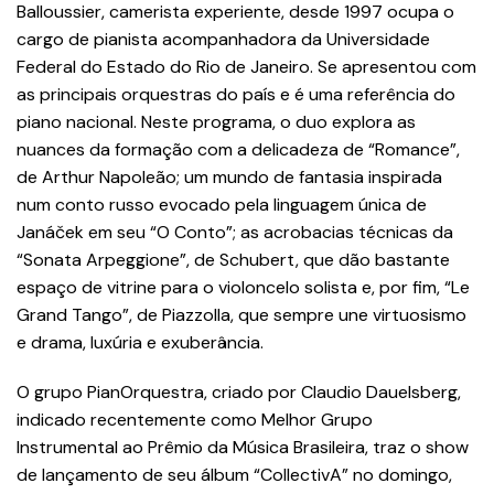
Balloussier, camerista experiente, desde 1997 ocupa o
cargo de pianista acompanhadora da Universidade
Federal do Estado do Rio de Janeiro. Se apresentou com
as principais orquestras do país e é uma referência do
piano nacional. Neste programa, o duo explora as
nuances da formação com a delicadeza de “Romance”,
de Arthur Napoleão; um mundo de fantasia inspirada
num conto russo evocado pela linguagem única de
Janáček em seu “O Conto”; as acrobacias técnicas da
“Sonata Arpeggione”, de Schubert, que dão bastante
espaço de vitrine para o violoncelo solista e, por fim, “Le
Grand Tango”, de Piazzolla, que sempre une virtuosismo
e drama, luxúria e exuberância.
O grupo PianOrquestra, criado por Claudio Dauelsberg,
indicado recentemente como Melhor Grupo
Instrumental ao Prêmio da Música Brasileira, traz o show
de lançamento de seu álbum “CollectivA” no domingo,