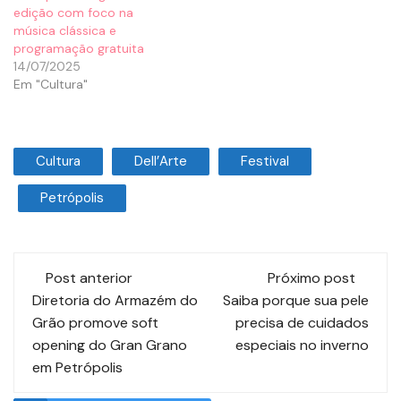
edição com foco na
música clássica e
programação gratuita
14/07/2025
Em "Cultura"
Cultura
Dell’Arte
Festival
Petrópolis
Post anterior
Próximo post
Diretoria do Armazém do
Saiba porque sua pele
Grão promove soft
precisa de cuidados
opening do Gran Grano
especiais no inverno
em Petrópolis