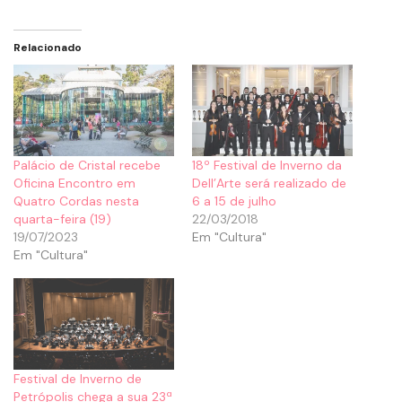
Relacionado
Palácio de Cristal recebe
18º Festival de Inverno da
Oficina Encontro em
Dell’Arte será realizado de
Quatro Cordas nesta
6 a 15 de julho
quarta-feira (19)
22/03/2018
19/07/2023
Em "Cultura"
Em "Cultura"
Festival de Inverno de
Petrópolis chega a sua 23ª