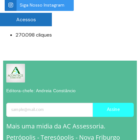
Siga Nosso Instagram
Acessos
270.098 cliques
Editora-chefe: Andreia Constâncio
Assine
Mais uma midia da AC Assessoria.
Petrópolis - Teresópolis - Nova Friburgo