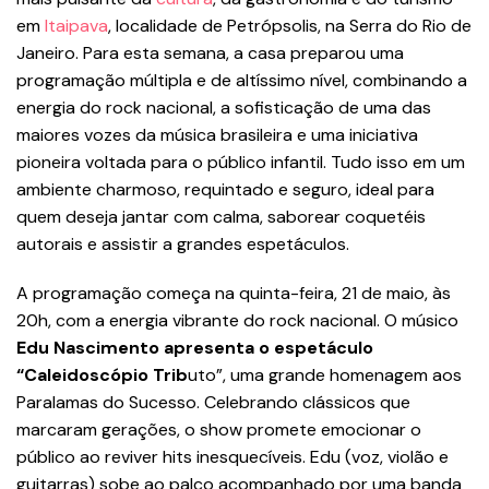
em
Itaipava
, localidade de Petrópsolis, na Serra do Rio de
Janeiro. Para esta semana, a casa preparou uma
programação múltipla e de altíssimo nível, combinando a
energia do rock nacional, a sofisticação de uma das
maiores vozes da música brasileira e uma iniciativa
pioneira voltada para o público infantil. Tudo isso em um
ambiente charmoso, requintado e seguro, ideal para
quem deseja jantar com calma, saborear coquetéis
autorais e assistir a grandes espetáculos.
A programação começa na quinta-feira, 21 de maio, às
20h, com a energia vibrante do rock nacional. O músico
Edu Nascimento apresenta o espetáculo
“Caleidoscópio Trib
uto”, uma grande homenagem aos
Paralamas do Sucesso. Celebrando clássicos que
marcaram gerações, o show promete emocionar o
público ao reviver hits inesquecíveis. Edu (voz, violão e
guitarras) sobe ao palco acompanhado por uma banda