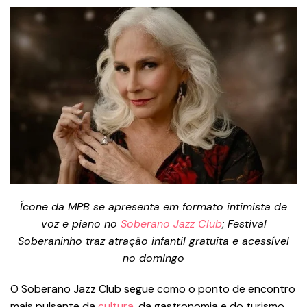
Ícone da MPB se apresenta em formato intimista de
voz e piano no
Soberano Jazz Club
; Festival
Soberaninho traz atração infantil gratuita e acessível
no domingo
O Soberano Jazz Club segue como o ponto de encontro
mais pulsante da
cultura
, da gastronomia e do turismo