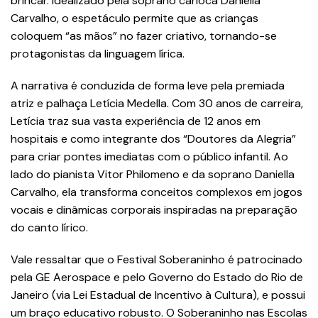
brincar. Idealizado pela soprano carioca Daniella
Carvalho, o espetáculo permite que as crianças
coloquem “as mãos” no fazer criativo, tornando-se
protagonistas da linguagem lírica.
A narrativa é conduzida de forma leve pela premiada
atriz e palhaça Letícia Medella. Com 30 anos de carreira,
Letícia traz sua vasta experiência de 12 anos em
hospitais e como integrante dos “Doutores da Alegria”
para criar pontes imediatas com o público infantil. Ao
lado do pianista Vitor Philomeno e da soprano Daniella
Carvalho, ela transforma conceitos complexos em jogos
vocais e dinâmicas corporais inspiradas na preparação
do canto lírico.
Vale ressaltar que o Festival Soberaninho é patrocinado
pela GE Aerospace e pelo Governo do Estado do Rio de
Janeiro (via Lei Estadual de Incentivo à Cultura), e possui
um braço educativo robusto. O Soberaninho nas Escolas