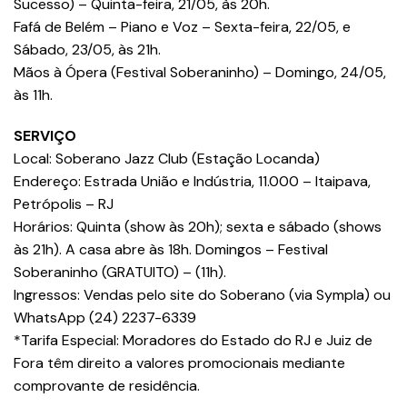
Sucesso) – Quinta-feira, 21/05, às 20h.
Fafá de Belém – Piano e Voz – Sexta-feira, 22/05, e
Sábado, 23/05, às 21h.
Mãos à Ópera (Festival Soberaninho) – Domingo, 24/05,
às 11h.
SERVIÇO
Local: Soberano Jazz Club (Estação Locanda)
Endereço: Estrada União e Indústria, 11.000 – Itaipava,
Petrópolis – RJ
Horários: Quinta (show às 20h); sexta e sábado (shows
às 21h). A casa abre às 18h. Domingos – Festival
Soberaninho (GRATUITO) – (11h).
Ingressos: Vendas pelo site do Soberano (via Sympla) ou
WhatsApp (24) 2237-6339
*Tarifa Especial: Moradores do Estado do RJ e Juiz de
Fora têm direito a valores promocionais mediante
comprovante de residência.