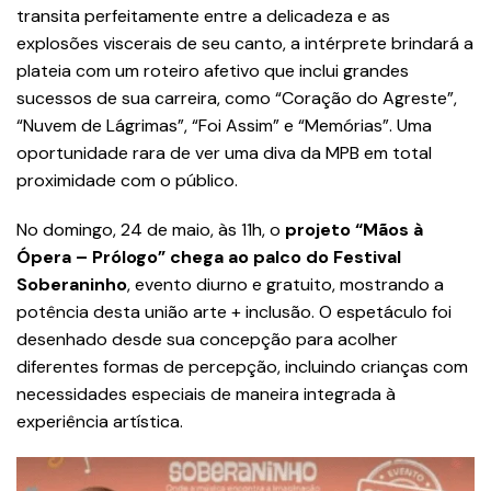
transita perfeitamente entre a delicadeza e as
explosões viscerais de seu canto, a intérprete brindará a
plateia com um roteiro afetivo que inclui grandes
sucessos de sua carreira, como “Coração do Agreste”,
“Nuvem de Lágrimas”, “Foi Assim” e “Memórias”. Uma
oportunidade rara de ver uma diva da MPB em total
proximidade com o público.
No domingo, 24 de maio, às 11h, o
projeto “Mãos à
Ópera – Prólogo” chega ao palco do Festival
Soberaninho
, evento diurno e gratuito, mostrando a
potência desta união arte + inclusão. O espetáculo foi
desenhado desde sua concepção para acolher
diferentes formas de percepção, incluindo crianças com
necessidades especiais de maneira integrada à
experiência artística.