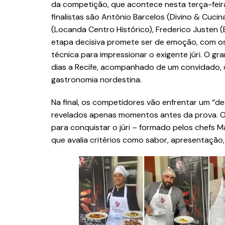
da competição, que acontece nesta terça-feira
finalistas são Antônio Barcelos (Divino & Cucina
(Locanda Centro Histórico), Frederico Justen (B
etapa decisiva promete ser de emoção, com os 
técnica para impressionar o exigente júri. O 
dias a Recife, acompanhado de um convidado, o
gastronomia nordestina.
Na final, os competidores vão enfrentar um “d
revelados apenas momentos antes da prova. Os
para conquistar o júri – formado pelos chefs M
que avalia critérios como sabor, apresentação, 