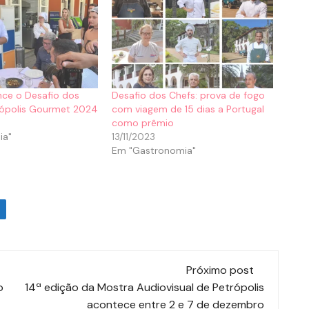
nce o Desafio dos
Desafio dos Chefs: prova de fogo
rópolis Gourmet 2024
com viagem de 15 dias a Portugal
como prêmio
ia"
13/11/2023
Em "Gastronomia"
Próximo post
o
14ª edição da Mostra Audiovisual de Petrópolis
acontece entre 2 e 7 de dezembro