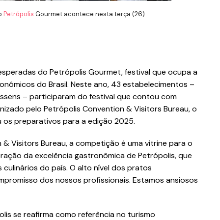
no
Petrópolis
Gourmet acontece nesta terça (26)
esperadas do Petrópolis Gourmet, festival que ocupa a
onômicos do Brasil. Neste ano, 43 estabelecimentos –
tessens – participaram do festival que contou com
ganizado pelo Petrópolis Convention & Visitors Bureau, o
ou os preparativos para a edição 2025.
 & Visitors Bureau, a competição é uma vitrine para o
bração da excelência gastronômica de Petrópolis, que
culinários do país. O alto nível dos pratos
mpromisso dos nossos profissionais. Estamos ansiosos
lis se reafirma como referência no turismo