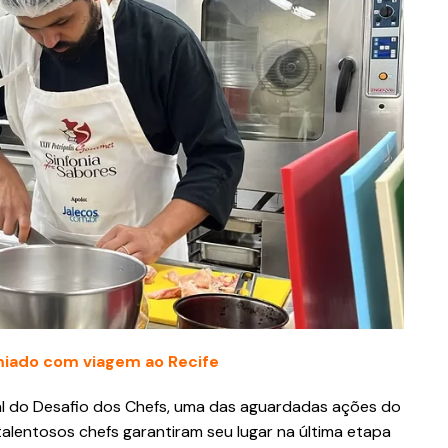
iado com viagem ao Recife
inal do Desafio dos Chefs, uma das aguardadas ações do
o talentosos chefs garantiram seu lugar na última etapa