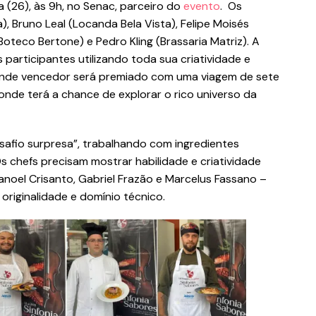
 (26), às 9h, no Senac, parceiro do
evento
. Os
), Bruno Leal (Locanda Bela Vista), Felipe Moisés
oteco Bertone) e Pedro Kling (Brassaria Matriz). A
participantes utilizando toda sua criatividade e
grande vencedor será premiado com uma viagem de sete
nde terá a chance de explorar o rico universo da
esafio surpresa”, trabalhando com ingredientes
 chefs precisam mostrar habilidade e criatividade
anoel Crisanto, Gabriel Frazão e Marcelus Fassano –
originalidade e domínio técnico.