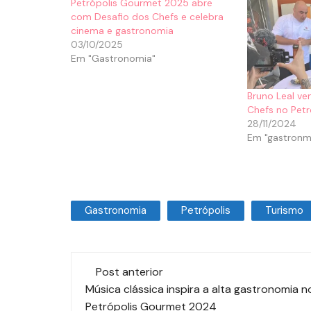
Petrópolis Gourmet 2025 abre
com Desafio dos Chefs e celebra
cinema e gastronomia
03/10/2025
Em "Gastronomia"
Bruno Leal ve
Chefs no Pet
28/11/2024
Em "gastronm
Gastronomia
Petrópolis
Turismo
Post anterior
Música clássica inspira a alta gastronomia n
Petrópolis Gourmet 2024