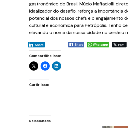
gastronômico do Brasil. Múcio Maffaciolli, dir
idealizador do desafio, reforça a importância 
potencial dos nossos chefs e o engajamento d
cultural e econômica para Petrópolis. Tenho ce
elevando o nome da nossa cidade no cenário na
Whatsapp
Post
Share
Share
Compartilhe isso:
Curtir isso:
Relacionado