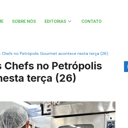
ME
SOBRE NÓS
EDITORIAS
CONTATO
s Chefs no Petrópolis Gourmet acontece nesta terça (26)
s Chefs no Petrópolis
esta terça (26)