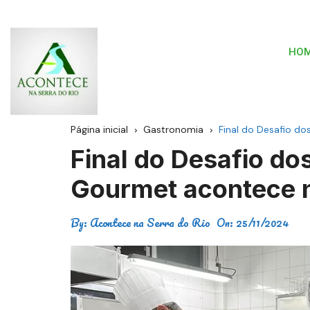
HO
Página inicial
Gastronomia
Final do Desafio do
Final do Desafio do
Gourmet acontece n
By:
Acontece na Serra do Rio
On:
25/11/2024