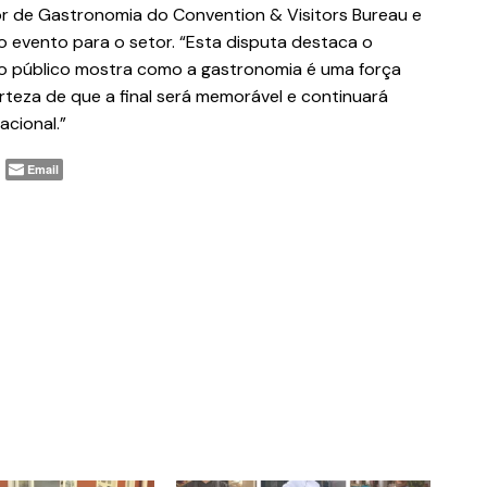
etor de Gastronomia do Convention & Visitors Bureau e
do evento para o setor. “Esta disputa destaca o
o público mostra como a gastronomia é uma força
rteza de que a final será memorável e continuará
cional.”
Email