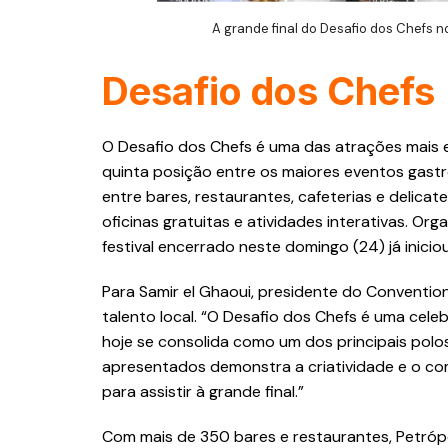
A grande final do Desafio dos Chefs 
Desafio dos Chefs
O Desafio dos Chefs é uma das atrações mais 
quinta posição entre os maiores eventos gastr
entre bares, restaurantes, cafeterias e delica
oficinas gratuitas e atividades interativas. Or
festival encerrado neste domingo (24) já inici
Para Samir el Ghaoui, presidente do Convention
talento local. “O Desafio dos Chefs é uma cele
hoje se consolida como um dos principais polos 
apresentados demonstra a criatividade e o co
para assistir à grande final.”
Com mais de 350 bares e restaurantes, Petrópo