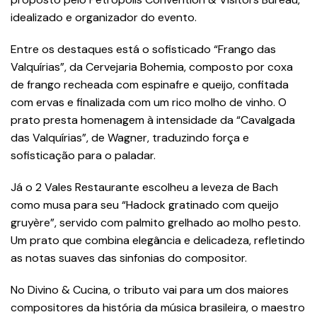
idealizado e organizador do evento.
Entre os destaques está o sofisticado “Frango das
Valquírias”, da Cervejaria Bohemia, composto por coxa
de frango recheada com espinafre e queijo, confitada
com ervas e finalizada com um rico molho de vinho. O
prato presta homenagem à intensidade da “Cavalgada
das Valquírias”, de Wagner, traduzindo força e
sofisticação para o paladar.
Já o 2 Vales Restaurante escolheu a leveza de Bach
como musa para seu “Hadock gratinado com queijo
gruyère”, servido com palmito grelhado ao molho pesto.
Um prato que combina elegância e delicadeza, refletindo
as notas suaves das sinfonias do compositor.
No Divino & Cucina, o tributo vai para um dos maiores
compositores da história da música brasileira, o maestro