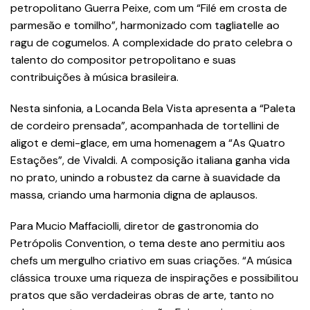
petropolitano Guerra Peixe, com um “Filé em crosta de
parmesão e tomilho”, harmonizado com tagliatelle ao
ragu de cogumelos. A complexidade do prato celebra o
talento do compositor petropolitano e suas
contribuições à música brasileira.
Nesta sinfonia, a Locanda Bela Vista apresenta a “Paleta
de cordeiro prensada”, acompanhada de tortellini de
aligot e demi-glace, em uma homenagem a “As Quatro
Estações”, de Vivaldi. A composição italiana ganha vida
no prato, unindo a robustez da carne à suavidade da
massa, criando uma harmonia digna de aplausos.
Para Mucio Maffaciolli, diretor de gastronomia do
Petrópolis Convention, o tema deste ano permitiu aos
chefs um mergulho criativo em suas criações. “A música
clássica trouxe uma riqueza de inspirações e possibilitou
pratos que são verdadeiras obras de arte, tanto no