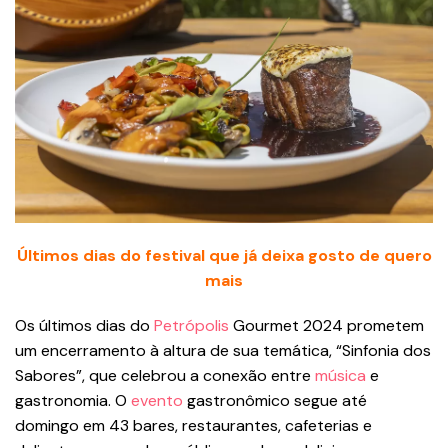
Últimos dias do festival que já deixa gosto de quero
mais
Os últimos dias do
Petrópolis
Gourmet 2024 prometem
um encerramento à altura de sua temática, “Sinfonia dos
Sabores”, que celebrou a conexão entre
música
e
gastronomia. O
evento
gastronômico segue até
domingo em 43 bares, restaurantes, cafeterias e