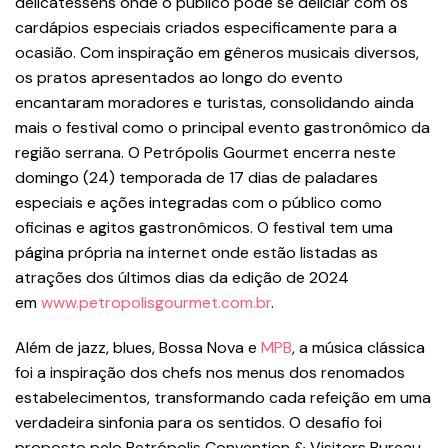
delicatessens onde o público pode se deliciar com os
cardápios especiais criados especificamente para a
ocasião. Com inspiração em gêneros musicais diversos,
os pratos apresentados ao longo do evento
encantaram moradores e turistas, consolidando ainda
mais o festival como o principal evento gastronômico da
região serrana. O Petrópolis Gourmet encerra neste
domingo (24) temporada de 17 dias de paladares
especiais e ações integradas com o público como
oficinas e agitos gastronômicos. O festival tem uma
página própria na internet onde estão listadas as
atrações dos últimos dias da edição de 2024
em
www.petropolisgourmet.com.br
.
Além de jazz, blues, Bossa Nova e
MPB
, a música clássica
foi a inspiração dos chefs nos menus dos renomados
estabelecimentos, transformando cada refeição em uma
verdadeira sinfonia para os sentidos. O desafio foi
proposto pelo Petrópolis Convention & Visitors Bureau,