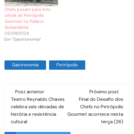
Chefs posam para foto
oficial do Petrópolis
Gourmet no Palácio
Quitandinha
05/09/2024
Em "Gastronomia"
Gastronomia
Petrópolis
Post anterior
Próximo post
Teatro Reynaldo Chaves
Final do Desafio dos
celebra seis décadas de
Chefs no Petrópolis
história e resistência
Gourmet acontece nesta
cultural
terça (26)