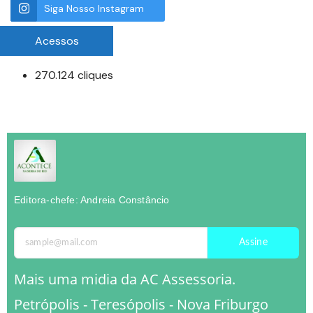
Siga Nosso Instagram
Acessos
270.124 cliques
Editora-chefe: Andreia Constâncio
Assine
Mais uma midia da AC Assessoria.
Petrópolis - Teresópolis - Nova Friburgo