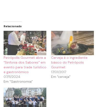
Relacionado
Petrópolis Gourmet abre a
Cerveja é o ingrediente
“Sinfonia dos Sabores” em
básico do Petrópolis
evento para trade turístico
Gourmet
e gastronômico
17/01/2017
07/11/2024
Em "cerveja"
Em "Gastronomia"