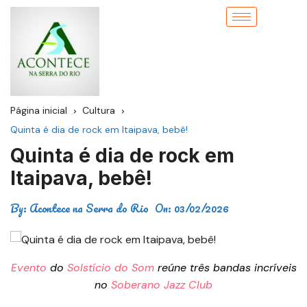
Página inicial
Cultura
Quinta é dia de rock em Itaipava, bebê!
Quinta é dia de rock em
Itaipava, bebê!
By:
Acontece na Serra do Rio
On:
03/02/2026
Evento
do
Solstício do Som
reúne três bandas incríveis
no
Soberano Jazz Club