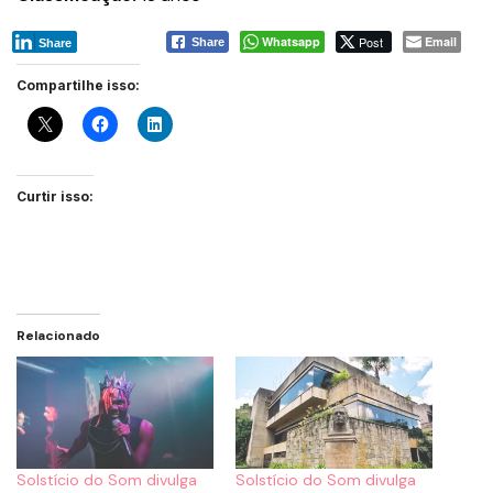
Whatsapp
Post
Email
Share
Share
Compartilhe isso:
Curtir isso:
Relacionado
Solstício do Som divulga
Solstício do Som divulga