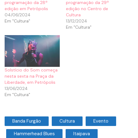
programação da 28ª
programação da 29ª
edição em Petrópolis
edição no Centro de
04/06/2024
Cultura
Em "Cultura"
13/12/2024
Em "Cultura"
Solstício do Som começa
nesta sexta na Praça da
Liberdade, em Petrópolis
13/06/2024
Em "Cultura"
Banda Furgão
Cultura
Evento
Hammerhead Blues
Itaipava