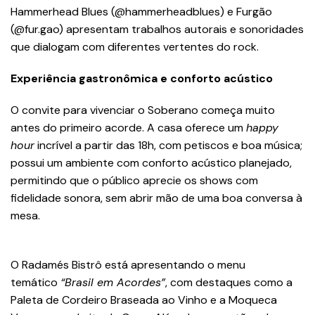
Hammerhead Blues (@hammerheadblues) e Furgão
(@fur.gao) apresentam trabalhos autorais e sonoridades
que dialogam com diferentes vertentes do rock.
Experiência gastronômica e conforto acústico
O convite para vivenciar o Soberano começa muito
antes do primeiro acorde. A casa oferece um
happy
hour
incrível a partir das 18h, com petiscos e boa música;
possui um ambiente com conforto acústico planejado,
permitindo que o público aprecie os shows com
fidelidade sonora, sem abrir mão de uma boa conversa à
mesa.
O Radamés Bistrô está apresentando o menu
temático
“Brasil em Acordes”
, com destaques como a
Paleta de Cordeiro Braseada ao Vinho e a Moqueca